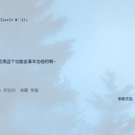
应用这个功能会事半功倍的啊~
) 评论(
0
)
收藏
举报
刷新页面