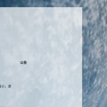
公告
最小，求