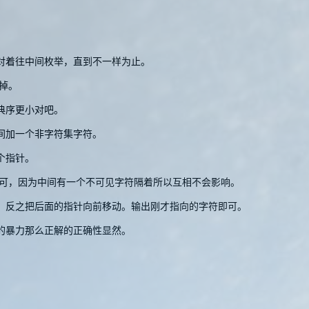
对着往中间枚举，直到不一样为止。
掉。
典序更小对吧。
间加一个非字符集字符。
个指针。
可，因为中间有一个不可见字符隔着所以互相不会影响。
，反之把后面的指针向前移动。输出刚才指向的字符即可。
的暴力那么正解的正确性显然。