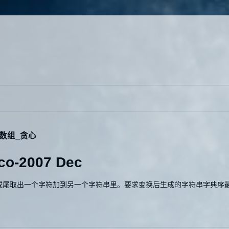
后缀数组_贪心
o-2007 Dec
或尾取出一个字符加到另一个字符串里。要求变换后生成的字符串字典序