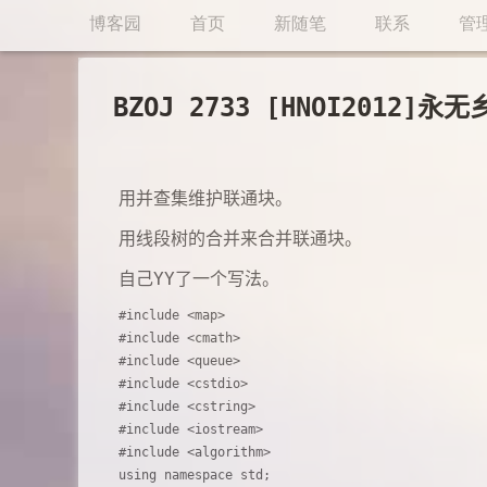
博客园
首页
新随笔
联系
管
BZOJ 2733 [HNOI2012]
用并查集维护联通块。
用线段树的合并来合并联通块。
自己YY了一个写法。
#include <map>

#include <cmath>

#include <queue>

#include <cstdio>

#include <cstring>

#include <iostream>

#include <algorithm>

using namespace std;
