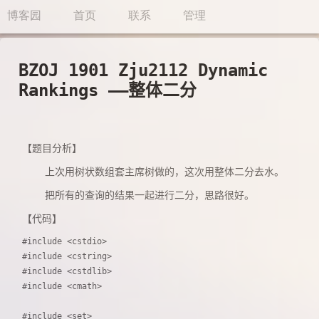
博客园
首页
联系
管理
BZOJ 1901 Zju2112 Dynamic
Rankings ——整体二分
【题目分析】
上次用树状数组套主席树做的，这次用整体二分去水。
把所有的查询的结果一起进行二分，思路很好。
【代码】
#include <cstdio>

#include <cstring>

#include <cstdlib>

#include <cmath>

#include <set>
