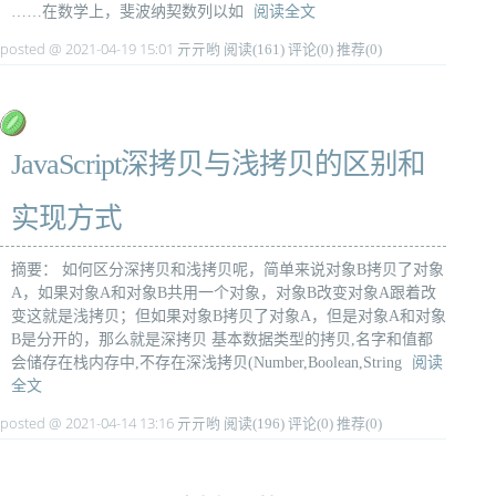
……在数学上，斐波纳契数列以如
阅读全文
posted @ 2021-04-19 15:01 亓亓哟
阅读(161)
评论(0)
推荐(0)
JavaScript深拷贝与浅拷贝的区别和
实现方式
摘要： 如何区分深拷贝和浅拷贝呢，简单来说对象B拷贝了对象
A，如果对象A和对象B共用一个对象，对象B改变对象A跟着改
变这就是浅拷贝；但如果对象B拷贝了对象A，但是对象A和对象
B是分开的，那么就是深拷贝 基本数据类型的拷贝,名字和值都
会储存在栈内存中,不存在深浅拷贝(Number,Boolean,String
阅读
全文
posted @ 2021-04-14 13:16 亓亓哟
阅读(196)
评论(0)
推荐(0)