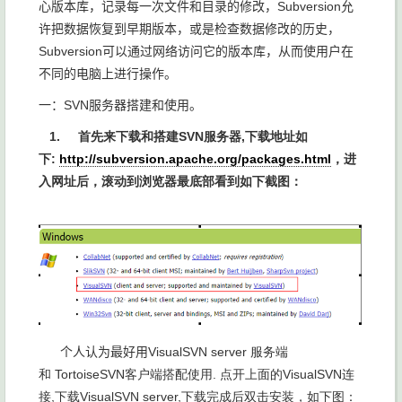
心版本库，记录每一次文件和目录的修改，Subversion允
许把数据恢复到早期版本，或是检查数据修改的历史，
Subversion可以通过网络访问它的版本库，从而使用户在
不同的电脑上进行操作。
一：SVN服务器搭建和使用。
1. 首先来下载和搭建
SVN服务器
,下载地址如
下
:
http://subversion.apache.org/packages.html
，进
入网址后，滚动到浏览器最底部看到如下截图：
个人认为最好用
VisualSVN server 服务端
和
TortoiseSVN客户端搭配使用
.
点开上面的
VisualSVN连
接
,下载
VisualSVN server,下载完成后双击安装，如下图：