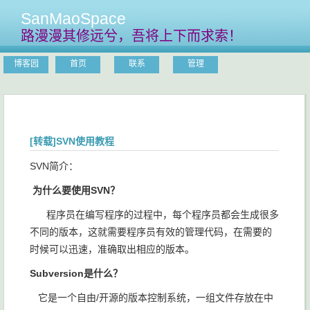
SanMaoSpace
路漫漫其修远兮，吾将上下而求索！
博客园
首页
联系
管理
[转载]SVN使用教程
SVN简介：
为什么要使用SVN？
程序员在编写程序的过程中，每个程序员都会生成很多
不同的版本，这就需要程序员有效的管理代码，在需要的
时候可以迅速，准确取出相应的版本。
Subversion是什么？
它是一个自由/开源的版本控制系统，一组文件存放在中