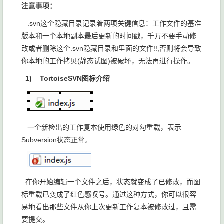
注意事项：
.svn这个隐藏目录记录着两项关键信息：工作文件的基准
版本和一个本地副本最后更新的时间戳，千万不要手动修
改或者删除这个.svn隐藏目录和里面的文件!!,否则将会导致
你本地的工作拷贝(静态试图)被破坏，无法再进行操作。
1)
TortoiseSVN图标介绍
一个新检出的工作复本使用绿色的对勾重载，表示
Subversion状态正常。
在你开始编辑一个文件之后，状态就变成了已修改，而图
标重载已变成了红色感叹号。通过这种方式，你可以很容
易地看出那些文件从你上次更新工作复本被修改过，且需
要提交。