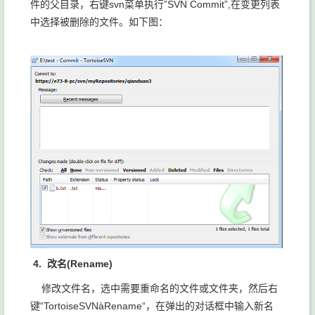
件的父目录，右键svn菜单执行”SVN Commit”,在变更列表
中选择被删除的文件。如下图：
4.
改名(Rename)
修改文件名，选中需要重命名的文件或文件夹，然后右
键“TortoiseSVNàRename“，在弹出的对话框中输入新名