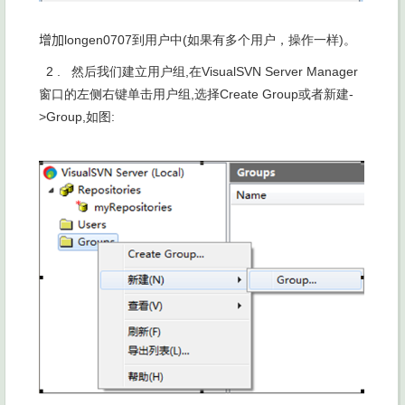
增加
longen0707到用户中
(如果有多个用户，操作一样
)。
2 . 然后我们建立用户组
,在
VisualSVN Server Manager
窗口的左侧右键单击用户组
,选择
Create Group或者新建
-
>Group,如图
: