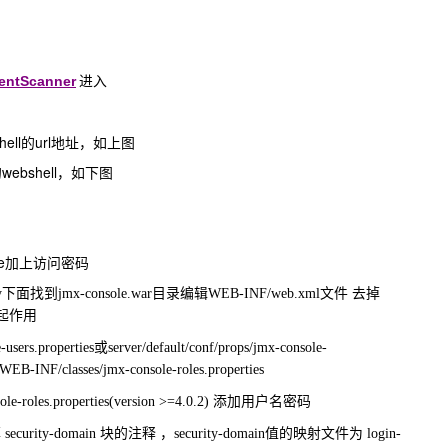
进入
entScanner
ell的url地址，如上图
webshell，如下图
ole加上访问密码
deploy下面找到jmx-console.war目录编辑
WEB-INF/web.xml
文件 去掉
使其起作用
users.properties
或
server/default/conf/props/jmx-console-
WEB-INF/classes/jmx-console-roles.properties
le-roles.properties
(version >=4.0.2) 添加用户名密码
 security-domain 块的注释
，security-domain值的映射文件为 login-