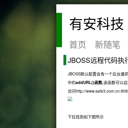
有安科技
首页
新随笔
JBOSS远程代码执
JBOSS默认配置会有一个后台漏
中的
addURL()函数,
该函数可以远
访问http://www.safe3.com.cn:8
下拉找到如下图所示