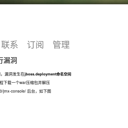
联系
订阅
管理
行漏洞
洞，漏洞发生在
jboss.deployment命名空间
程下载一个war压缩包并解压
080/jmx-console/ 后台，如下图