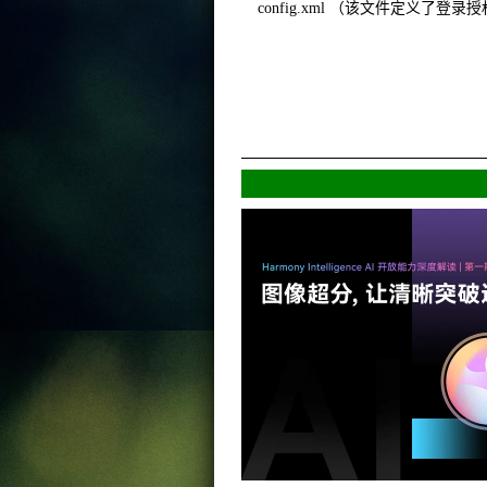
config.xml （该文件定义了登录