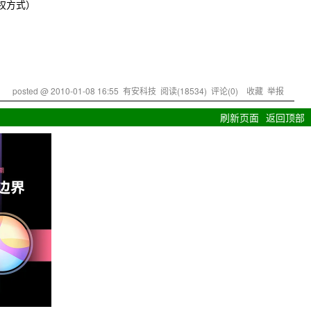
授权方式）
posted @
2010-01-08 16:55
有安科技
阅读(
18534
) 评论(
0
)
收藏
举报
刷新页面
返回顶部