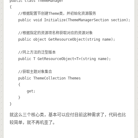
public class ThemeManager

{

	//根据配置节创建Theme类，并初始化资源服务

	public void Initialize(ThemeManagerSection section);

	//根据指定的资源项名称获取对应的资源对象

	public object GetResourceObject(string name);

	//同上方法的泛型版本

	public T GetResourceObject<T>(string name);

	//获取主题对象集合

	public ThemeCollection Themes

	{

		get;

	}

}
就这么三个核心类，基本可以应付目前这种需求了，代码也比
较简单，就不再叽歪了。