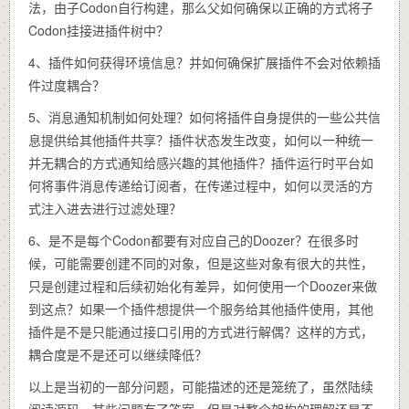
法，由子Codon自行构建，那么父如何确保以正确的方式将子
Codon挂接进插件树中？
4、插件如何获得环境信息？并如何确保扩展插件不会对依赖插
件过度耦合？
5、消息通知机制如何处理？如何将插件自身提供的一些公共信
息提供给其他插件共享？插件状态发生改变，如何以一种统一
并无耦合的方式通知给感兴趣的其他插件？插件运行时平台如
何将事件消息传递给订阅者，在传递过程中，如何以灵活的方
式注入进去进行过滤处理？
6、是不是每个Codon都要有对应自己的Doozer？在很多时
候，可能需要创建不同的对象，但是这些对象有很大的共性，
只是创建过程和后续初始化有差异，如何使用一个Doozer来做
到这点？如果一个插件想提供一个服务给其他插件使用，其他
插件是不是只能通过接口引用的方式进行解偶？这样的方式，
耦合度是不是还可以继续降低？
以上是当初的一部分问题，可能描述的还是笼统了，虽然陆续
阅读源码，某些问题有了答案，但是对整个架构的理解还是不