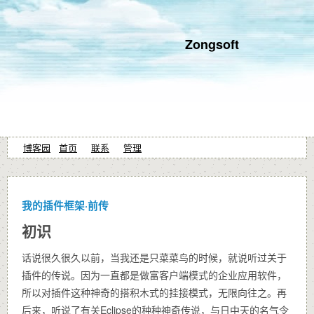
Zongsoft
博客园
首页
联系
管理
我的插件框架·前传
初识
话说很久很久以前，当我还是只菜菜鸟的时候，就说听过关于
插件的传说。因为一直都是做富客户端模式的企业应用软件，
所以对插件这种神奇的搭积木式的挂接模式，无限向往之。再
后来，听说了有关Eclipse的种种神奇传说，与日中天的名气令