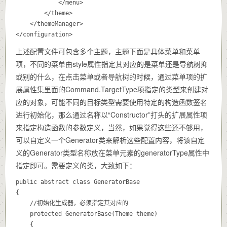
			</menu>

		</theme>

	</themeManager>

</configuration>
上述配置文件可包含多个主题，主题下面是具体菜单和菜单
项，不同的菜单由style属性指定其对应的是菜单还是导航树抑
或别的什么，在点击菜单或者导航树的时候，通过菜单项的扩
展属性集里面的Command.TargetType项指定的类型来创建对
应的对象，可能不同的目标类型需要使用特定的构造函数签名
进行初始化，那么通过名称以“Constructor”打头的扩展属性项
来指定构造函数的参数定义，当然，如果觉得这些还不够用，
可以自定义一个Generator类来解析这些配置内容，将该自定
义的Generator类型名称放在菜单元素的generatorType属性中
指定即可。需要定义的类，大致如下：
public abstract class GeneratorBase

{

	//初始化生成器，必须指定其对应的

	protected GeneratorBase(Theme theme)

	{
