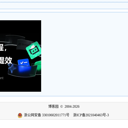
博客园
© 2004-2026
浙公网安备 33010602011771号
浙ICP备2021040463号-3