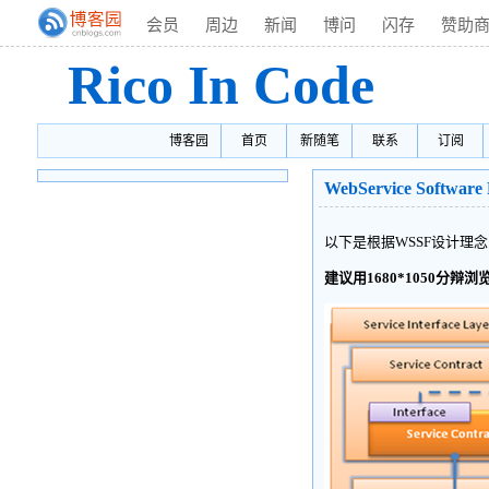
会员
周边
新闻
博问
闪存
赞助
Rico In Code
博客园
首页
新随笔
联系
订阅
WebService Softwa
以下是根据WSSF设计理念
建议用1680*1050分辩浏