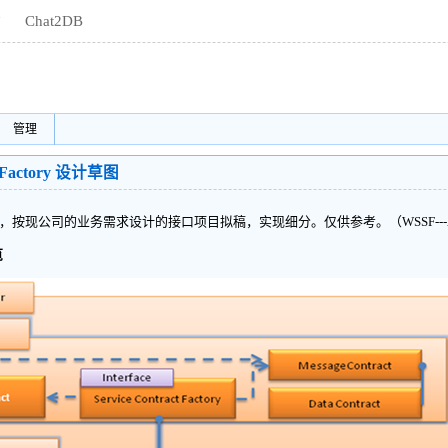
Chat2DB
商
管理
re Factory 设计草图
，按现公司的业务需求设计的接口项目拟稿，实现细分。仅供参考。（WSSF---
览