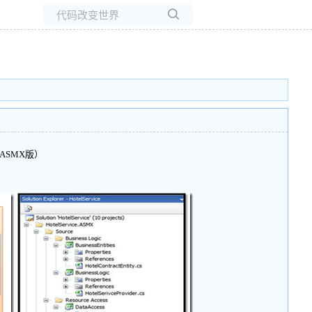
所有博客
当前博客
ASMX版）