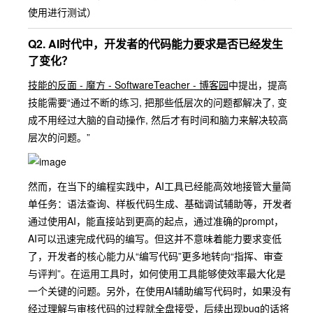
使用进行测试）
Q2. AI时代中，开发者的代码能力要求是否已经发生
了变化？
技能的反面 - 魔方 - SoftwareTeacher - 博客园
中提出，提高
技能需要“通过不断的练习, 把那些低层次的问题都解决了, 变
成不用经过大脑的自动操作, 然后才有时间和脑力来解决较高
层次的问题。”
然而，在当下的编程实践中，AI工具已经能高效地接管大量简
单任务：语法查询、样板代码生成、基础调试辅助等，开发者
通过使用AI，能直接站到更高的起点，通过准确的prompt，
AI可以迅速完成代码的编写。但这并不意味着能力要求变低
了，开发者的核心能力从“编写代码”更多地转向“指挥、审查
与评判”。在运用工具时，如何使用工具能够使效率最大化是
一个关键的问题。另外，在使用AI辅助编写代码时，如果没有
经过理解与审核代码的过程就全盘接受，后续出现bug的话将