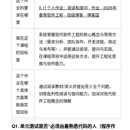
这个作
业的要
[
I.1] 个人作业：阅读和提问 - 作业 - 2026年
求在哪
春季软件工程 - 班级博客 - 博客园
里
系统掌握现代软件工程的核心概念与常用方
我在这
法（需求分析、团队协作、开发流程、测试
个课程
与发布等），并能通过阅读、提问与实践，
的目标
在课程项目中运用这些方法，提升工程化思
是
维与协作能力。
这个作
业在哪
通过阅读教材/讲义并提出至少五个问题，
个具体
训练批判性阅读与提问能力，加深对现代软
方面帮
件工程概念的理解
助我实
现目标
Q1. 单元测试是否“必须由最熟悉代码的人（程序作