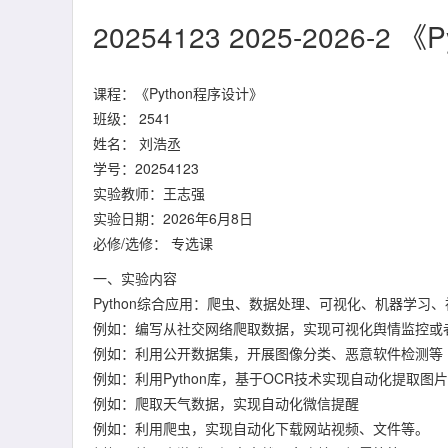
20254123 2025-2026-
课程：《Python程序设计》
班级： 2541
姓名： 刘浩丞
学号：20254123
实验教师：王志强
实验日期：2026年6月8日
必修/选修： 专选课
一、实验内容
Python综合应用：爬虫、数据处理、可视化、机器学习
例如：编写从社交网络爬取数据，实现可视化舆情监控或
例如：利用公开数据集，开展图像分类、恶意软件检测等
例如：利用Python库，基于OCR技术实现自动化提取图片
例如：爬取天气数据，实现自动化微信提醒
例如：利用爬虫，实现自动化下载网站视频、文件等。