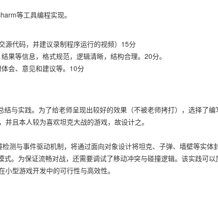
Pycharm等工具编程实现。
交源代码，并建议录制程序运行的视频）15分
结果等信息，格式规范，逻辑清晰，结构合理。20分。
体会、意见和建议等。10分
总结与实践。为了给老师呈现出较好的效果（不被老师拷打），选择了编
内容，并且本人较为喜欢坦克大战的游戏，故设计之。
碰撞检测与事件驱动机制，将通过面向对象设计将坦克、子弹、墙壁等实体
模式。为保证流畅对战，还需要调试了移动冲突与碰撞逻辑。该实践可以
n在小型游戏开发中的可行性与高效性。