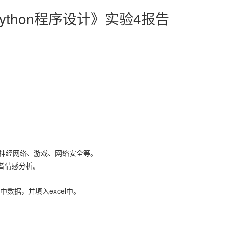
2 《Python程序设计》实验4报告
、神经网络、游戏、网络安全等。
者情感分析。
中数据，并填入excel中。