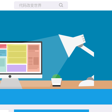
所有博客
当前博客