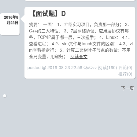
【面试题】D
2016年8
月23日
摘要： 一面： 1、介绍实习项目，负责那一部分； 2、
C++的三大特性； 3、7层网络协议：应用层协议有哪
些，TCP/IP属于哪一层，三次握手； 4、Linux： 4.1、
查看进程； 4.2、vim文件与touch文件的区别； 4.3、vi
m查看指定行； 5、计算二叉树叶子节点的数量：不用
全局变量，用递归；
阅读全文
posted @ 2016-08-23 22:56 QoQzz
阅读(160)
评论(0)
推荐(0)
下一页