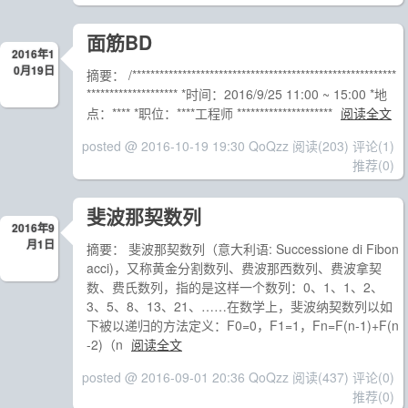
面筋BD
2016年1
0月19日
摘要： /**********************************************************
******************** *时间：2016/9/25 11:00 ~ 15:00 *地
点：**** *职位：****工程师 *********************
阅读全文
posted @ 2016-10-19 19:30 QoQzz
阅读(203)
评论(1)
推荐(0)
斐波那契数列
2016年9
月1日
摘要： 斐波那契数列（意大利语: Successione di Fibon
acci)，又称黄金分割数列、费波那西数列、费波拿契
数、费氏数列，指的是这样一个数列：0、1、1、2、
3、5、8、13、21、……在数学上，斐波纳契数列以如
下被以递归的方法定义：F0=0，F1=1，Fn=F(n-1)+F(n
-2)（n
阅读全文
posted @ 2016-09-01 20:36 QoQzz
阅读(437)
评论(0)
推荐(0)