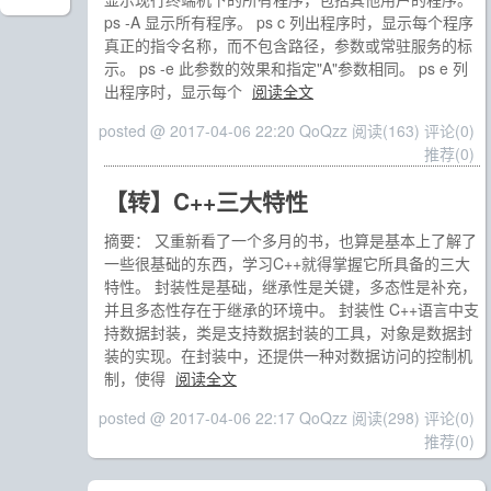
ps -A 显示所有程序。 ps c 列出程序时，显示每个程序
真正的指令名称，而不包含路径，参数或常驻服务的标
示。 ps -e 此参数的效果和指定"A"参数相同。 ps e 列
出程序时，显示每个
阅读全文
posted @ 2017-04-06 22:20 QoQzz
阅读(163)
评论(0)
推荐(0)
【转】C++三大特性
摘要： 又重新看了一个多月的书，也算是基本上了解了
一些很基础的东西，学习C++就得掌握它所具备的三大
特性。 封装性是基础，继承性是关键，多态性是补充，
并且多态性存在于继承的环境中。 封装性 C++语言中支
持数据封装，类是支持数据封装的工具，对象是数据封
装的实现。在封装中，还提供一种对数据访问的控制机
制，使得
阅读全文
posted @ 2017-04-06 22:17 QoQzz
阅读(298)
评论(0)
推荐(0)