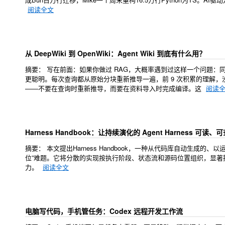
阅读全文
从 DeepWiki 到 OpenWiki：Agent Wiki 到底有什么用？
摘要：
写在前面：如果你做过 RAG，大概率遇到过这样一个问题：同一
更聪明。每次查询都从原始分块重新推导一遍，前 9 次积累的理解
——不要在查询时重新推导，而要在资料导入时完成编译。这
阅读
Harness Handbook：让持续演化的 Agent Harness 可读
摘要：
本文提出Harness Handbook，一种从代码库自动生成的、以
位”难题。它将分散的实现按执行阶段、状态流和源码位置组织，显著提升研发
力。
阅读全文
电脑写代码，手机管任务：Codex 远程开发工作流