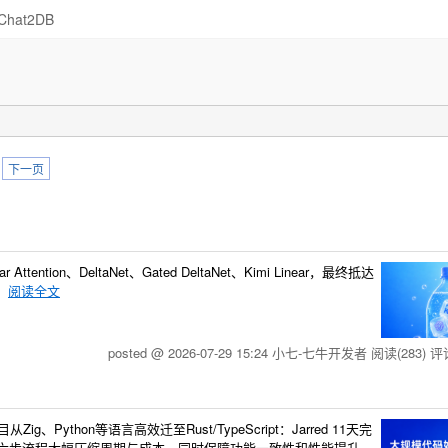
Chat2DB
下一页
ntion、DeltaNet、Gated DeltaNet、Kimi Linear，最终抵达
质
阅读全文
posted @ 2026-07-29 15:24 小七-七牛开发者
阅读(283)
评论
g、Python等语言高效迁至Rust/TypeScript：Jarred 11天完
。AI驱动六步流程大幅压缩周期与成本，同时保障功能一致性和性能提升。