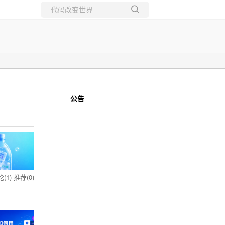
所有博客
当前博客
公告
(1)
推荐(0)