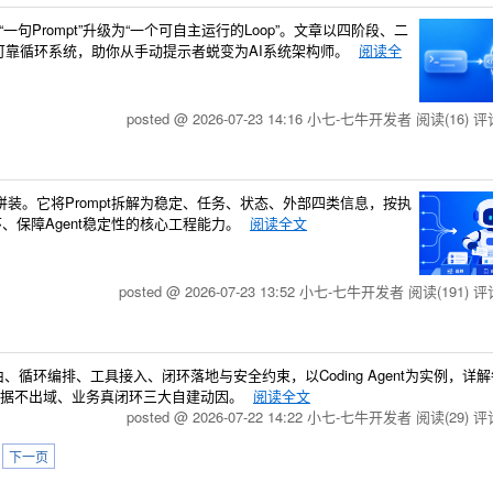
正从“一句Prompt”升级为“一个可自主运行的Loop”。文章以四阶段、二
可靠循环系统，助你从手动提示者蜕变为AI系统架构师。
阅读全
posted @ 2026-07-23 14:16 小七-七牛开发者
阅读(16)
评论
态拼装。它将Prompt拆解为稳定、任务、状态、外部四类信息，按执
、保障Agent稳定性的核心工程能力。
阅读全文
posted @ 2026-07-23 13:52 小七-七牛开发者
阅读(191)
评论
、循环编排、工具接入、闭环落地与安全约束，以Coding Agent为实例，详
数据不出域、业务真闭环三大自建动因。
阅读全文
posted @ 2026-07-22 14:22 小七-七牛开发者
阅读(29)
评论
下一页