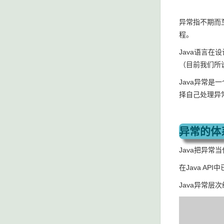
异常指不期而
程。
Java语言
（目前我们所
Java异常
择自己处理异
异常的体
Java把异常
在Java A
Java异常层