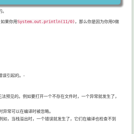
的。
；如果你用
System.out.println(11/0)
，那么你是因为你用0做
错误引起的。-
无法预见的。例如要打开一个不存在文件时，一个异常就发生了，
时异常可以在编译时被忽略。
例如，当栈溢出时，一个错误就发生了，它们在编译也检查不到