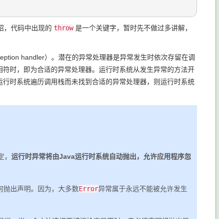
绍，代码中出现的
throw
是一个关键字，暂时先不做过多讲解，
ion handler）。潜在的异常处理器是异常发生时依次存留在调
相符时，即为合适的异常处理器。运行时系统从发生异常的方法开
运行时系统遍历调用栈而未找到合适的异常处理器，则运行时系统
定，
运行时异常将由Java运行时系统自动抛出，允许应用程序忽
任何抛出声明。因为，大多数
Error
异常属于永远不能被允许发生