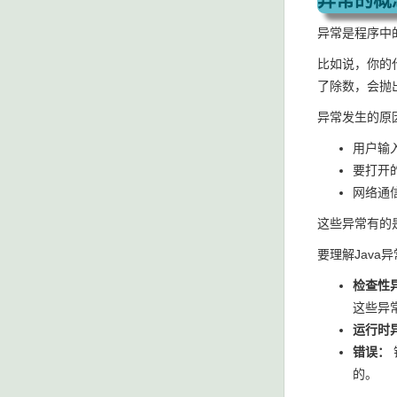
异常是程序中
比如说，你的
了除数，会抛
异常发生的原
用户输
要打开
网络通
这些异常有的
要理解Jav
检查性
这些异
运行时
错误：
的。