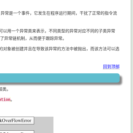
。异常是一个事件，它发生在程序运行期间，干扰了正常的指令流
都可以用一个异常类来表示，不同类型的异常对应不同的子类异常
了异常链机制，从而便于跟踪异常。
常的对象被创建并且在导致该异常的方法中被抛出，而该方法可以选
回到顶部
超类。
ption
。