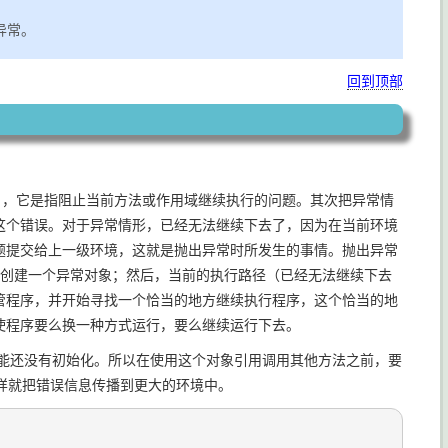
异常。
回到顶部
tion），它是指阻止当前方法或作用域继续执行的问题。其次把异常情
这个错误。对于异常情形，已经无法继续下去了，因为在当前环境
题提交给上一级环境，这就是抛出异常时所发生的事情。抛出异常
创建一个异常对象；然后，当前的执行路径（已经无法继续下去
管程序，并开始寻找一个恰当的地方继续执行程序，这个恰当的地
使程序要么换一种方式运行，要么继续运行下去。
时候可能还没有初始化。所以在使用这个对象引用调用其他方法之前，要
样就把错误信息传播到更大的环境中。