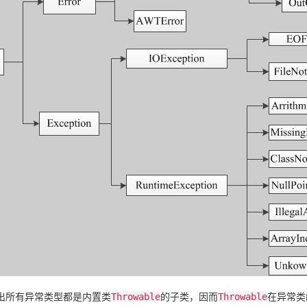
出所有异常类型都是内置类
Throwable
的子类，因而
Throwable
在异常类