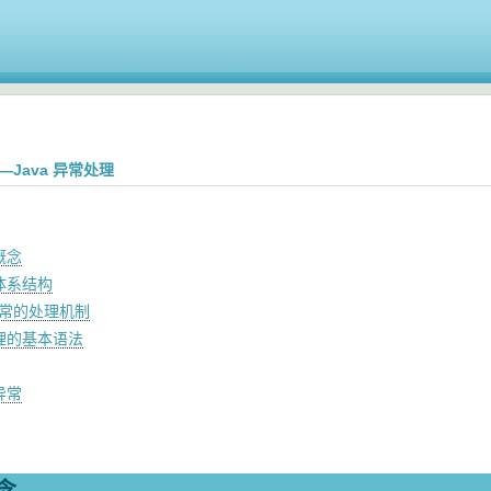
—Java 异常处理
概念
体系结构
 异常的处理机制
理的基本语法
异常
念