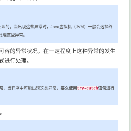
理的，当出现这些异常时，Java虚拟机（JVM）一般会选择终
处理这些异常。
可容的异常状况，在一定程度上这种异常的发生
式进行处理。
常
，当程序中可能出现这类异常，
要么使用
try-catch
语句进行
。