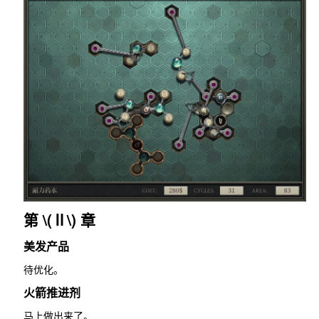
第
\(Ⅱ\)
章
美发产品
待优化。
火箭推进剂
马上做出来了。