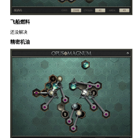
飞船燃料
还没解决
精密机油