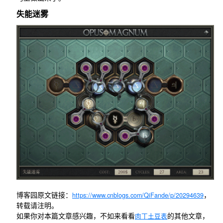
失能迷雾
博客园原文链接：
，
https://www.cnblogs.com/QiFande/p/20294639
转载请注明。
如果你对本篇文章感兴趣，不如来看看
的其他文章，
肉丁土豆表