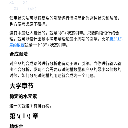
X1    X4

使用状态法可以将复杂的引擎运行情况简化为这种状态和阶段，
也方便考虑原子碰撞。
这其中最让人着迷的，就是
\(2\)
状态引擎。只要阶段设计的合
理，就可以设计出基本确定是理论最小周期的引擎。比如
第
\(Ⅰ\)
就是一个
\(2\)
状态引擎。
章的散粉
合成图法
对产品的合成路线进行分析也有助于设计引擎。当你进行输入输
出回合分析，发现回合需要取试剂槽数量和产品的最小公倍数的
时候，如何分配试剂槽的用途就会成为一个问题。
大学章节
稳定的水元素
这一关就这个有排行榜。
第
\(Ⅰ\)
章
精炼金