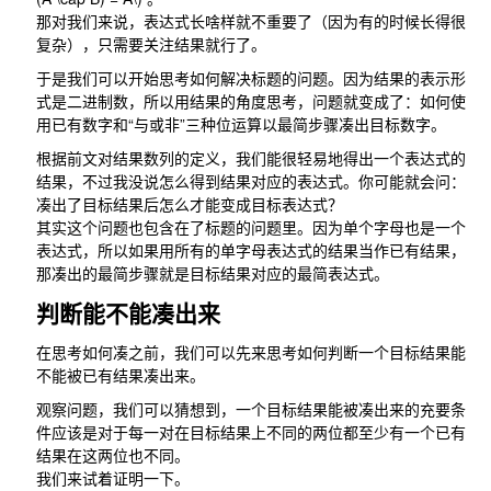
那对我们来说，表达式长啥样就不重要了（因为有的时候长得很
复杂），只需要关注结果就行了。
于是我们可以开始思考如何解决标题的问题。因为结果的表示形
式是二进制数，所以用结果的角度思考，问题就变成了：如何使
用已有数字和“与或非”三种位运算以最简步骤凑出目标数字。
根据前文对结果数列的定义，我们能很轻易地得出一个表达式的
结果，不过我没说怎么得到结果对应的表达式。你可能就会问：
凑出了目标结果后怎么才能变成目标表达式？
其实这个问题也包含在了标题的问题里。因为单个字母也是一个
表达式，所以如果用所有的单字母表达式的结果当作已有结果，
那凑出的最简步骤就是目标结果对应的最简表达式。
判断能不能凑出来
在思考如何凑之前，我们可以先来思考如何判断一个目标结果能
不能被已有结果凑出来。
观察问题，我们可以猜想到，一个目标结果能被凑出来的充要条
件应该是对于每一对在目标结果上不同的两位都至少有一个已有
结果在这两位也不同。
我们来试着证明一下。