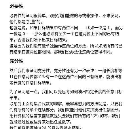
必要性
必要性的证明很简单。观察我们能做的与或非操作，不难发现，
他们都是“批量”的。
也就是说，如果目标结果中有两位不同——比如一位是
1
，而另
一位是
0
——那么也必须有至少一个在这两位上不同的已有结
果，否则我们凑不出来目标结果。
这是因为我们没有能单独操作这两位的方法，所以如果所有的已
有结果在这两位都相同，那我们没办法让这两位变得不同。
充分性
然后我们来证明充分性。充分性还有另一种表述：一组长度相等
且在任意两位都至少有一个在这两位不同的已有结果，能凑出相
等长度的任意目标结果。
为了证明这一点，我们可以先思考如何凑出特定长度的任意目标
结果。
联想到上面对集合代数的理解，最容易想到的方法就是，只要我
们有所有的单个连续部分，我们就能用他们来拼凑出任意图形。
用计算机的语言来描述就是只要我们有所有的
\(2\)
的幂，我们
就能通过位或运算来凑出任意数字。
我们可以把这种
\(2\)
的幂叫做基本结果。