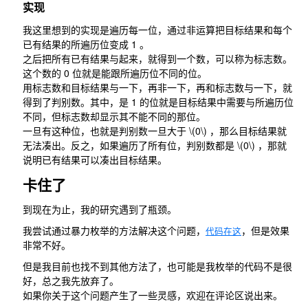
实现
我这里想到的实现是遍历每一位，通过非运算把目标结果和每个
已有结果的所遍历位变成
1
。
之后把所有已有结果与起来，就得到一个数，可以称为标志数。
这个数的
0
位就是能跟所遍历位不同的位。
用标志数和目标结果与一下，再非一下，再和标志数与一下，就
得到了判别数。其中，是
1
的位就是目标结果中需要与所遍历位
不同，但标志数却显示其不能不同的那位。
一旦有这种位，也就是判别数一旦大于
\(0\)
，那么目标结果就
无法凑出。反之，如果遍历了所有位，判别数都是
\(0\)
，那就
说明已有结果可以凑出目标结果。
卡住了
到现在为止，我的研究遇到了瓶颈。
我尝试通过暴力枚举的方法解决这个问题，
，但是效果
代码在这
非常不好。
但是我目前也找不到其他方法了，也可能是我枚举的代码不是很
好，总之我先放弃了。
如果你关于这个问题产生了一些灵感，欢迎在评论区说出来。