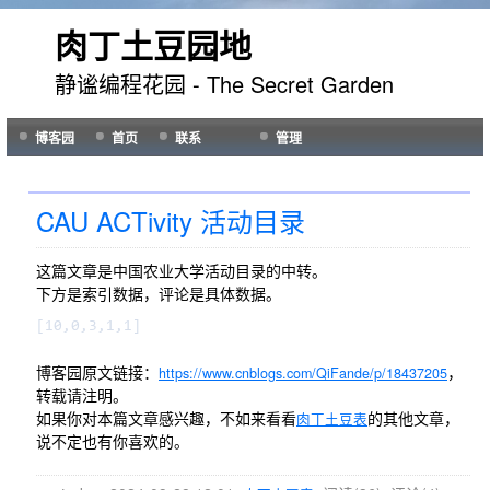
肉丁土豆园地
静谧编程花园 - The Secret Garden
博客园
首页
联系
管理
CAU ACTivity 活动目录
这篇文章是中国农业大学活动目录的中转。
下方是索引数据，评论是具体数据。
博客园原文链接：
，
https://www.cnblogs.com/QiFande/p/18437205
转载请注明。
如果你对本篇文章感兴趣，不如来看看
的其他文章，
肉丁土豆表
说不定也有你喜欢的。