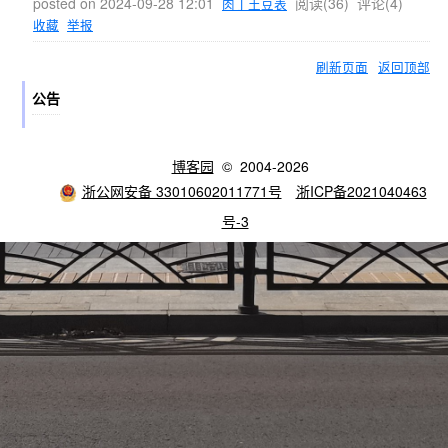
posted on
2024-09-28 12:01
阅读(
36
) 评论(
4
)
肉丁土豆表
收藏
举报
刷新页面
返回顶部
公告
博客园
© 2004-2026
浙公网安备 33010602011771号
浙ICP备2021040463
号-3