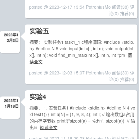
posted @ 2023-12-17 13:54 PetroniusMo
阅读(38)
评
论(0)
推荐(0)
实验五
2023年1
2月3日
摘要： 实验任务1 task1_1.c程序源码: #include <stdio.
h> #define N 5 void input(int x[], int n); void output(int
x[], int n); void find_min_max(int x[], int n, int *pm
阅
读全文
posted @ 2023-12-03 15:07 PetroniusMo
阅读(30)
评
论(0)
推荐(0)
实验4
2023年1
1月18日
摘要： 1. 实验任务1 #include <stdio.h> #define N 4 vo
id test1() { int a[N] = {1, 9, 8, 4}; int i; // 输出数组a占用
的内存字节数 printf("sizeof(a) = %d\n", sizeof(a)); // 输
出in
阅读全文
posted @ 2023-11-18 20:08 PetroniusMo
阅读(67)
评