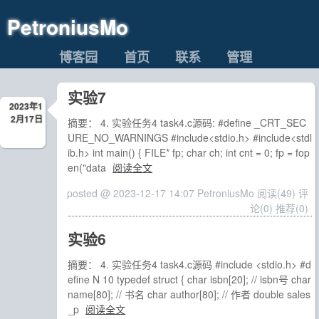
PetroniusMo
博客园
首页
联系
管理
实验7
2023年1
2月17日
摘要： 4. 实验任务4 task4.c源码: #define _CRT_SEC
URE_NO_WARNINGS #include<stdio.h> #include<stdl
ib.h> int main() { FILE* fp; char ch; int cnt = 0; fp = fop
en("data
阅读全文
posted @ 2023-12-17 14:07 PetroniusMo
阅读(49)
评
论(0)
推荐(0)
实验6
摘要： 4. 实验任务4 task4.c源码 #include <stdio.h> #d
efine N 10 typedef struct { char isbn[20]; // isbn号 char
name[80]; // 书名 char author[80]; // 作者 double sales
_p
阅读全文