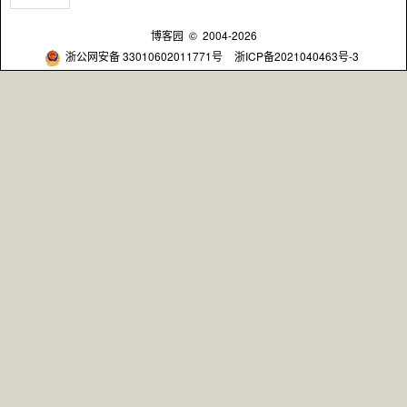
博客园
© 2004-2026
浙公网安备 33010602011771号
浙ICP备2021040463号-3