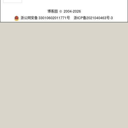
博客园
© 2004-2026
浙公网安备 33010602011771号
浙ICP备2021040463号-3