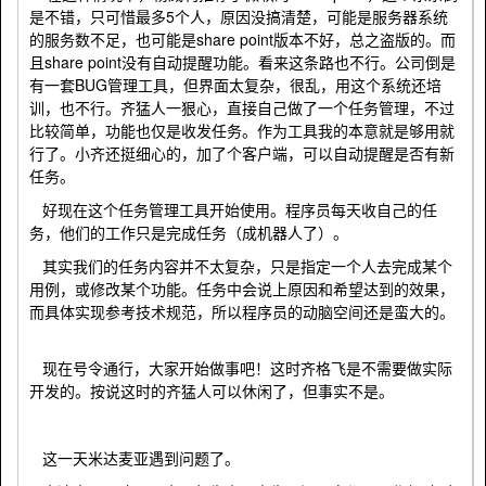
是不错，只可惜最多5个人，原因没搞清楚，可能是服务器系统
的服务数不足，也可能是share point版本不好，总之盗版的。而
且share point没有自动提醒功能。看来这条路也不行。公司倒是
有一套BUG管理工具，但界面太复杂，很乱，用这个系统还培
训，也不行。齐猛人一狠心，直接自己做了一个任务管理，不过
比较简单，功能也仅是收发任务。作为工具我的本意就是够用就
行了。小齐还挺细心的，加了个客户端，可以自动提醒是否有新
任务。
好现在这个任务管理工具开始使用。程序员每天收自己的任
务，他们的工作只是完成任务（成机器人了）。
其实我们的任务内容并不太复杂，只是指定一个人去完成某个
用例，或修改某个功能。任务中会说上原因和希望达到的效果，
而具体实现参考技术规范，所以程序员的动脑空间还是蛮大的。
现在号令通行，大家开始做事吧！这时齐格飞是不需要做实际
开发的。按说这时的齐猛人可以休闲了，但事实不是。
这一天米达麦亚遇到问题了。