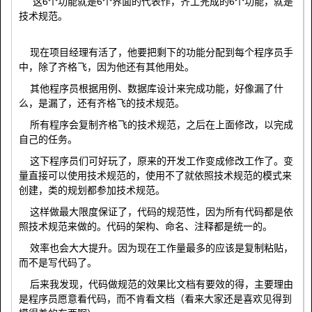
这6个功能就是6个界面的代表作，齐工完成的6个功能，就是
技术规范。
现在项目经理有活了，他要把剩下的功能分配到每个程序员手
中，除了齐格飞，因为他还有其他用处。
其他程序员根据用例、数据库设计来完成功能，好像漏了什
么，是漏了，还有齐格飞的技术规范。
所有程序会复制齐格飞的技术规范，之后在上面修改，以完成
自己的任务。
这下程序员们可好玩了，原来的开发工作变成修改工作了。变
量直接可以使用技术规范的，使用不了就依照技术规范的模式来
创建，类的规划都参加技术规范。
这样做最大限度保证了，代码的规范性，因为所有代码都是依
照技术规范来做的。代码的架构、命名、注释都是统一的。
效率也会大大提升。因为现在工作量最多的应该是复制粘贴，
而不是写代码了。
后来我发现，代码做规范的效果比文档有要效的得，主要理由
是程序员愿意看代码，而不肯看文档（看来大家还是喜欢见得到