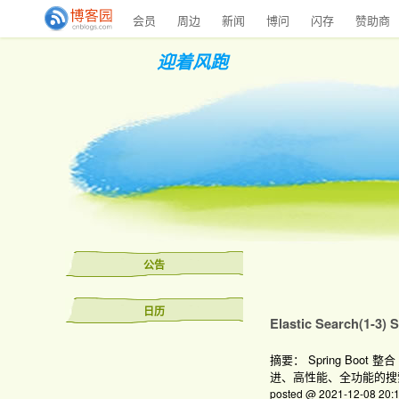
会员
周边
新闻
博问
闪存
赞助商
迎着风跑
公告
日历
Elastic Search(1-3)
摘要： Spring Boot 
进、高性能、全功能的搜索引擎
posted @ 2021-12-08 2