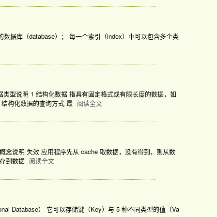
 领域中的数据库（database）； 每一个索引（index）中可以包含多个类
： #数据类型说明 1 结构化数据 指具有固定格式或有限长度的数据，如
 结构化数据的查询方式 最
阅读全文
式。 核心概念说明 失效 应用程序先从 cache 取数据，没有得到，则从数
据存到数据
阅读全文
ational Database） 它可以存储键（Key）与 5 种不同类型的值（Va