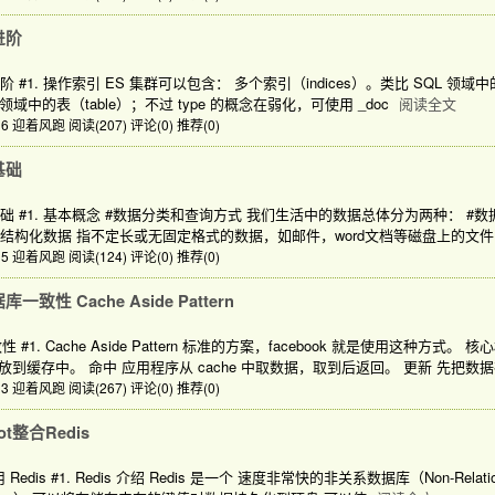
 进阶
rch 进阶 #1. 操作索引 ES 集群可以包含： 多个索引（indices）。类比 SQL
 领域中的表（table）；不过 type 的概念在弱化，可使用 _doc
阅读全文
0:16 迎着风跑
阅读(207)
评论(0)
推荐(0)
 基础
earch 基础 #1. 基本概念 #数据分类和查询方式 我们生活中的数据总体分为两种
非结构化数据 指不定长或无固定格式的数据，如邮件，word文档等磁盘上的文件
0:15 迎着风跑
阅读(124)
评论(0)
推荐(0)
库一致性 Cache Aside Pattern
#1. Cache Aside Pattern 标准的方案，facebook 就是使用这种方
到缓存中。 命中 应用程序从 cache 中取数据，取到后返回。 更新 先把数
0:13 迎着风跑
阅读(267)
评论(0)
推荐(0)
oot整合Redis
使用 Redis #1. Redis 介绍 Redis 是一个 速度非常快的非关系数据库（Non-Rel