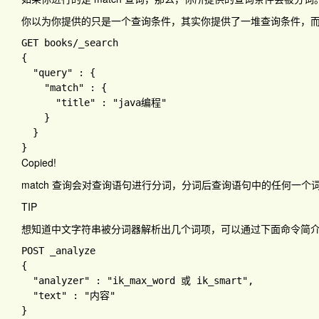
你以为你提供的只是一个查询条件，其实你提供了一堆查询条件，而
GET books
{

"query" 
: 
{

"match" 
: 
{

"title" 
: 
"java编程"

}

Copied!
match 查询会对查询语句进行分词，分词后查询语句中的任何一
TIP
想知道中文字符串被分词器解析出几个词项，可以通过下面命令简
{

"analyzer" 
: 
"ik_max_word 或 ik_smart"
,

"text" 
: 
}
