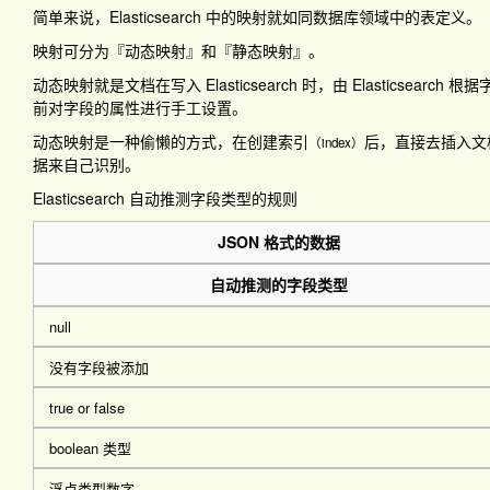
简单来说，Elasticsearch 中的映射就如同数据库领域中的表定义。
映射可分为『动态映射』和『静态映射』。
动态映射就是文档在写入 Elasticsearch 时，由 Elastics
前对字段的属性进行手工设置。
动态映射是一种偷懒的方式，在创建索引
后，直接去插入文档，
（index）
据来自己识别。
Elasticsearch 自动推测字段类型的规则
JSON 格式的数据
自动推测的字段类型
null
没有字段被添加
true or false
boolean 类型
浮点类型数字