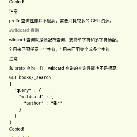
Copied!
注意
prefix 查询性能并不很高，需要消耗较多的 CPU 资源。
wildcard 查询
#
wildcard 查询就是通配符查询，支持单字符和多字符通配。
?
用来匹配任意一个字符，
*
用来匹配零个或多个字符。
注意
和 prefix 查询一样，wildcard 查询的查询性能也不是很高。
GET books
{

"query" 
: 
{

"wildcard" 
: 
{

"author" 
: 
"张*"

}

Copied!