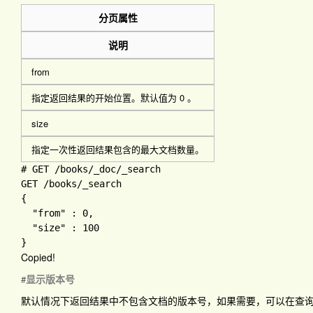
分页属性
说明
from
指定返回结果的开始位置。默认值为 0 。
size
指定一次性返回结果包含的最大文档数量。
# 
GET 
/books
/_doc
GET 
/books
{

"from" 
: 
0
,

"size" 
: 
Copied!
显示版本号
#
默认情况下返回结果中不包含文档的版本号，如果需要，可以在查询体中设置 