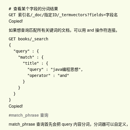
GET 索引名
/_doc
/指定
ID
/_termvectors
?fields
Copied!
如果想查询匹配所有关键词的文档，可以用
and
操作符连接。
GET books
{

"query" 
: 
{

"match" 
: 
{

"title" 
: 
{

"query" 
: 
"java编程思想"
,

"operator" 
: 
"and"

}

}

Copied!
match_phrase 查询
#
match_phrase
查询首先会把 query 内容分词，分词器可以自定