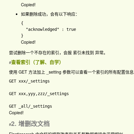
Copied!
如果删除成功，会有以下响应：
{

"acknowledged" 
: 
Copied!
尝试删除一个不存在的索引，会报
索引未找到
异常。
查看索引（了解、自学）
#
使用 GET 方法加上 _setting 参数可以查看一个索引的所有配置信
GET xxx
/_settings

GET xxx
,yyy
,zzz
/_settings

GET _all
Copied!
2. 增删改文档
#