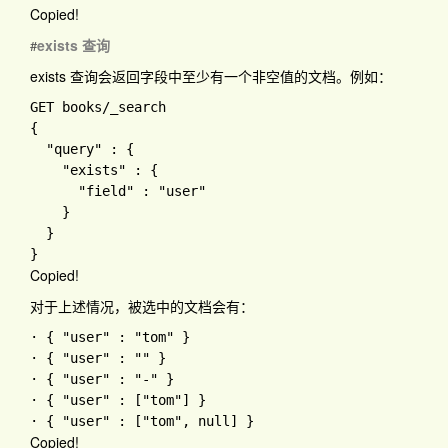
Copied!
exists 查询
#
exists
查询会返回字段中至少有一个非空值的文档。例如：
GET books
{

"query" 
: 
{

"exists" 
: 
{

"field" 
: 
"user"

}

Copied!
对于上述情况，被选中的文档会有：
· 
{ 
"user" 
: 
"tom" 
}

· 
{ 
"user" 
: 
"" 
}

· 
{ 
"user" 
: 
"-" 
}

· 
{ 
"user" 
: 
[
"tom"
] 
}

· 
{ 
"user" 
: 
[
"tom"
, 
null
] 
Copied!