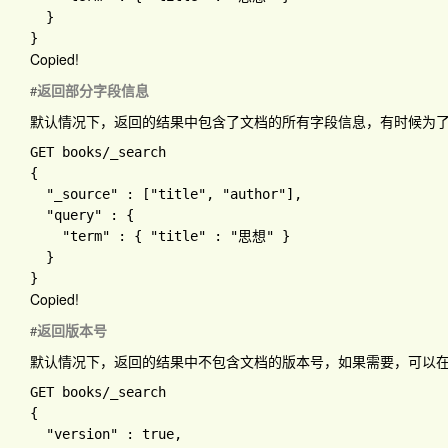
Copied!
返回部分字段信息
#
默认情况下，返回的结果中包含了文档的所有字段信息，有时候为
GET books
{

"_source" 
: 
[
"title"
, 
"author"
]
,

"query" 
: 
{

"term" 
: 
{ 
"title" 
: 
"思想" 
}

Copied!
返回版本号
#
默认情况下，返回的结果中不包含文档的版本号，如果需要，可以
GET books
{

"version" 
: 
true
,
