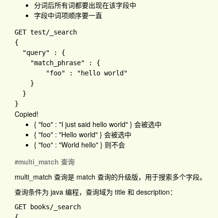
分词后所有词都要出现在该字段中
字段中词项顺序要一直
GET test/_search

{

  "query" : {

    "match_phrase" : {

        "foo" : "hello world"

    }

  }

Copied!
{ "foo" : "I just said hello world" }
会被选中
{ "foo" : "Hello world" }
会被选中
{ "foo" : "World hello" }
则不会
multi_match 查询
#
multi_match
查询是
match
查询的升级版，用于搜索多个字段。
查询条件为
java 编程
，查询域为
title
和
description
：
GET books
{
