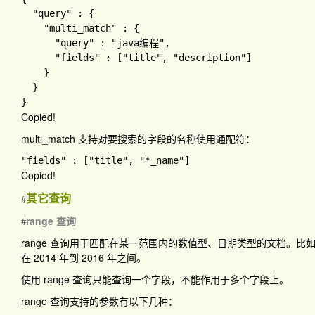
"query" 
: 
{

"multi_match" 
: 
{

"query" 
: 
"java编程"
,

"fields" 
: 
[
"title"
, 
"description"
]

}

Copied!
multi_match
支持对要搜索的字段的名称使用通配符：
"fields" 
: 
[
"title"
, 
"*_name"
Copied!
其它查询
#
range 查询
#
range
查询用于匹配在某一范围内的数值型、日期类型的文档。比如搜索
在 2014 年到 2016 年之间。
使用
range
查询只能查询一个字段，不能作用于多个字段上。
range
查询支持的参数有以下几种：