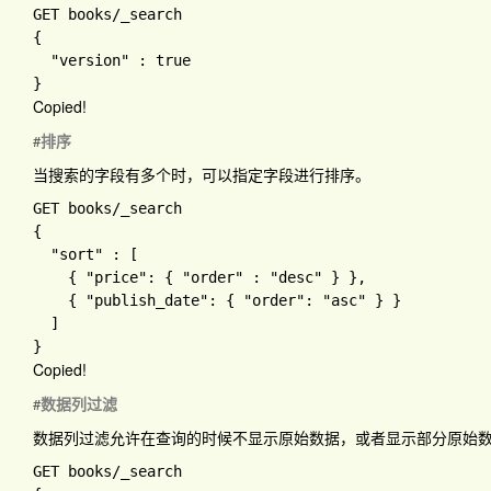
GET books
{

"version" 
: 
Copied!
排序
#
当搜索的字段有多个时，可以指定字段进行排序。
GET books
{

"sort" 
: 
[

{ 
"price"
: 
{ 
"order" 
: 
"desc" 
} 
}
,

{ 
"publish_date"
: 
{ 
"order"
: 
"asc" 
} 
}

Copied!
数据列过滤
#
数据列过滤允许在查询的时候不显示原始数据，或者显示部分原始
GET books