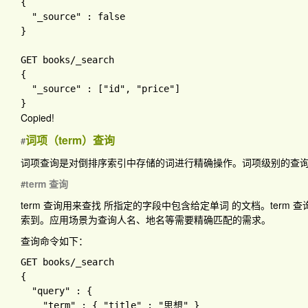
{

"_source" 
: 
}

GET books
{

"_source" 
: 
[
"id"
, 
"price"
Copied!
词项（term）查询
#
词项查询是对倒排序索引中存储的词进行精确操作。词项级别的查
term 查询
#
term 查询用来查找
所指定的字段中包含给定单词
的文档。term
索到。应用场景为查询人名、地名等需要精确匹配的需求。
查询命令如下：
GET books
{

"query" 
: 
{

"term" 
: 
{ 
"title" 
: 
"思想" 
}
