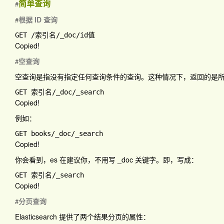
简单查询
#
根据 ID 查询
#
GET 
/索引名
/_doc
Copied!
空查询
#
空查询是指没有指定任何查询条件的查询。这种情况下，返回的是
GET 索引名
/_doc
Copied!
例如：
GET books
/_doc
Copied!
你会看到，es 在建议你，不用写 _doc 关键字。即，写成：
GET 索引名
Copied!
分页查询
#
Elasticsearch 提供了两个结果分页的属性：