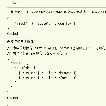
filter
和
must
一样，匹配 filter 选项下的条件的文档才会被选中，显示。但 f
{

"match"
: 
{ 
"title"
: 
"brown fox"
Copied!
实际上相当于就是：
{

"bool"
: 
{

"should"
: 
[

{ 
"term"
: 
{ 
"title"
: 
"brown" 
}
}
,

{ 
"term"
: 
{ 
"title"
: 
"fox"   
}
}

]

Copied!
{
