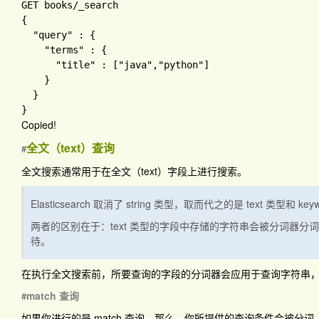
GET books
{

"query" 
: 
{

"terms" 
: 
{ 

"title" 
: 
[
"java"
,
"python"
]

}

Copied!
全文（text）查询
#
全文搜索通常用于在全文（text）字段上进行搜索。
Elasticsearch 取消了 string 类型，取而代之的是 text 类型和 ke
两者的区别在于：text 类型的字段中存储的字符串会被分词器分词
待。
在执行全文搜索前，所要查询的字段的分词器会应用于查询字符串
match 查询
#
如果你进行的是 match 查询，那么，你所提供的查询条件会被分词