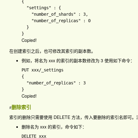
{

"settings" 
: 
{

"number_of_shards" 
: 
3
,

"number_of_replicas" 
: 
0

Copied!
在创建索引之后，也可修改其索引的副本数。
例如，将名为
xxx
的索引的副本数修改为 3 使用如下命令：
PUT xxx
{

"number_of_replicas" 
: 
Copied!
删除索引
#
索引的删除只需要使用 DELETE 方法，传入要删除的索引名即
删除名为
xxx
的索引，命令如下：