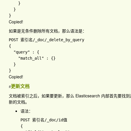
}

Copied!
如果是无条件删除所有文档，那么语法是：
POST 索引名
/_doc
{

"query" 
: 
{

"match_all" 
: 
{
}

Copied!
更新文档
#
文档被索引之后，如果要更新，那么 Elasticsearch 内部首
新的文档。
语法：
POST 索引名
/_doc
{
