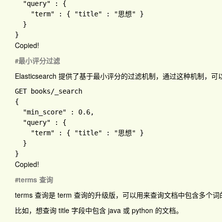
"query" 
: 
{

"term" 
: 
{ 
"title" 
: 
"思想" 
}

Copied!
最小评分过滤
#
Elasticsearch 提供了基于最小评分的过滤机制，通过这种机
GET books
{

"min_score" 
: 
0.6
,

"query" 
: 
{

"term" 
: 
{ 
"title" 
: 
"思想" 
}

Copied!
terms 查询
#
terms
查询是
term
查询的升级版，可以用来查询文档中包含多个词
比如，想查询 title 字段中包含
java
或
python
的文档。