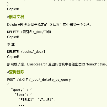
Copied!
删除文档
#
Delete API 允许基于指定的 ID 从索引库中删除一个文档。
DELETE 
/索引名
/_doc
/
Copied!
例如：
DELETE 
/books
/_doc
/
Copied!
删除成功后，Elasticsearch 返回的信息中会给出类似
"found" : true,
查询删除
#
POST 
/索引名
/_doc
{

"query" 
: 
{

"term"
: 
{

"FIELD1"
: 
"VALUE1"
,

...
