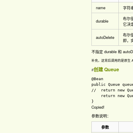
name
字符串
布尔值
durable
它决定
布尔值
autoDelete
即，实
不指定 durable 和 au
补充，这背后调用的是原生 A
创建 Queue
#
public 
Queue 
queu
//  return new Que
return 
new 
Qu
Copied!
参数说明：
参数