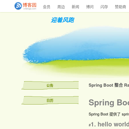
会员
周边
新闻
博问
闪存
赞助商
迎着风跑
Spring Boot 整合 R
公告
Spring B
日历
Spring Boot 提供了 s
1. hello worl
#