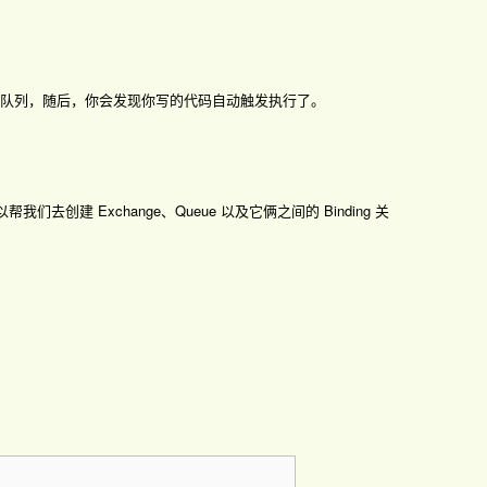
转到 Q1 队列，随后，你会发现你写的代码自动触发执行了。
-amqp 可以帮我们去创建 Exchange、Queue 以及它俩之间的 Binding 关