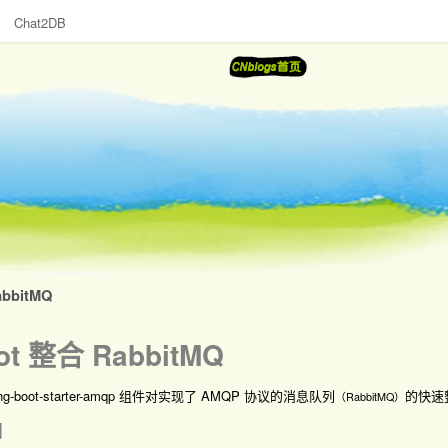
Chat2DB
abbitMQ
oot 整合 RabbitMQ
pring-boot-starter-amqp 组件对实现了 AMQP 协议的消息队列
的快速
（RabbitMQ）
d