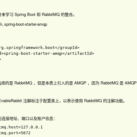
习 Spring Boot 和 RabbitMQ 的整合。
pring-boot-starter-amqp
rg.springframework.boot
</groupId
>

d
>spring-boot-starter-amqp
</artifactId
的是 RabbitMQ ，但是本质上引入的是 AMQP ，因为 RabbitMQ 是 A
ableRabbit 注解标注于配置类上，以表示使用 RabbitMQ 的注解功能。
MQ 的连接地址、端口以及账户信息：
tmq.host
=
tmq.port
=