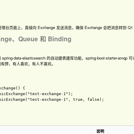
Q 的管理台页面上，直接向 Exchange 发送消息，确保 Exchange 会把消息
ange、Queue 和 Binding
和 spring-data-elasticsearch 的自动建表建库功能，spring-boot-starter
利有弊，有人喜欢，有人不喜欢。
xchange
(
) 
picExchange("test-exchange-1"); 

picExchange
(
"test-exchange-1"
, 
true
, 
false
)
说明