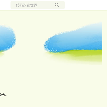
所有博客
当前博客
整合。