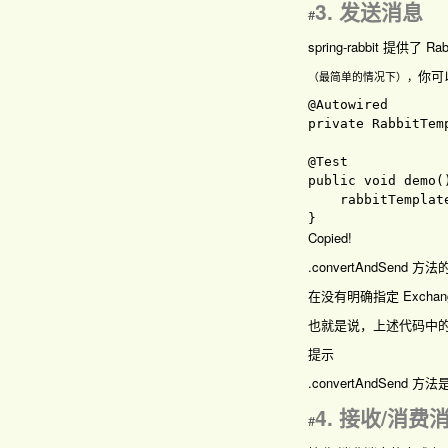
3. 发送消息
#
spring-rabbit 提供了
你可以
（最简单的情况下），
private 
RabbitTem
public 
void 
demo
(
    rabbitTemplat
Copied!
.convertAndSen
在没有明确指定 Exchange 
也就是说，上述代码中的 rou
提示
.convertAndSend
4. 接收/消费
#