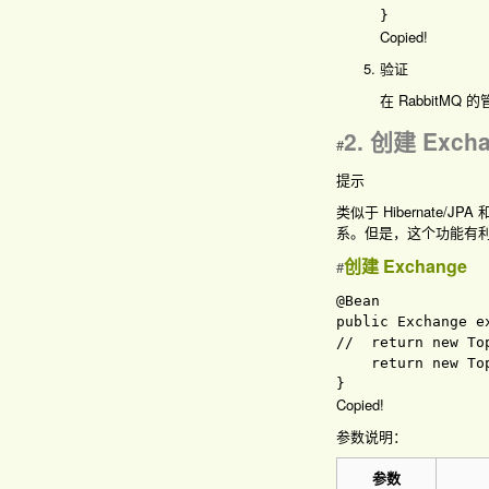
Copied!
验证
在 RabbitM
2. 创建 Exch
#
提示
类似于 Hibernate/JPA 
系。但是，这个功能有
创建 Exchange
#
public 
Exchange 
e
//  return new To
return 
new 
To
Copied!
参数说明：
参数