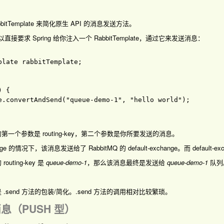
 RabbitTemplate 来简化原生 API 的消息发送方法。
直接要求 Spring 给你注入一个 RabbitTemplate，通过它来发送消息：
plate rabbitTemplate
;

) 
{

e
.
convertAndSend
(
"queue-demo-1"
, 
"hello world"
)
d 方法的第一个参数是 routing-key，第二个参数是你所要发送的消息。
的情况下，该消息发送给了 RabbitMQ 的 default-exchange。而 default-exchag
ting-key 是
queue-demo-1
，那么该消息最终是发送给
queue-demo-1
队列
 方法是 .send 方法的包装/简化。.send 方法的调用相对比较繁琐。
消息（PUSH 型）