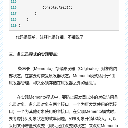
115
116
117
118
119
 }
代码很简单，注释也很详细，不细说了。
三、备忘录模式的实现要点：
备忘录（Memento）存储原发器（Originator）对象的内
部状态，在需要时恢复原发器状态。Memento模式适用于“由
原发器管理，却又必须存储在原发器之外的信息”。
在实现Memento模式中，要防止原发器以外的对象访问备
忘录对象。备忘录对象有两个接口，一个为原发器使用的宽接
口；一个为其他对象使用的窄接口。在实现Memento模式时，
要考虑拷贝对象状态的效率问题，如果对象开销比较大，可以
采用某种增量式改变（即只记住改变的状态）来改进Memento