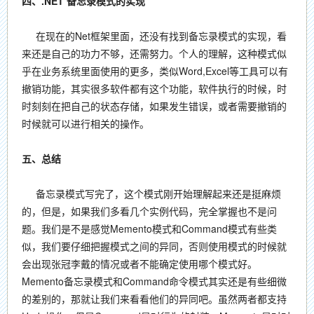
四、.NET 备忘录模式的实现
在现在的Net框架里面，还没有找到备忘录模式的实现，看
来还是自己的功力不够，还需努力。个人的理解，这种模式似
乎在业务系统里面使用的更多，类似Word,Excel等工具可以有
撤销功能，其实很多软件都有这个功能，软件执行的时候，时
时刻刻在把自己的状态存储，如果发生错误，或者需要撤销的
时候就可以进行相关的操作。
五、总结
备忘录模式写完了，这个模式刚开始理解起来还是挺麻烦
的，但是，如果我们多看几个实例代码，完全掌握也不是问
题。我们是不是感觉Memento模式和Command模式有些类
似，我们要仔细把握模式之间的异同，否则使用模式的时候就
会出现张冠李戴的情况或者不能确定使用哪个模式好。
Memento备忘录模式和Command命令模式其实还是有些细微
的差别的，那就让我们来看看他们的异同吧。虽然两者都支持