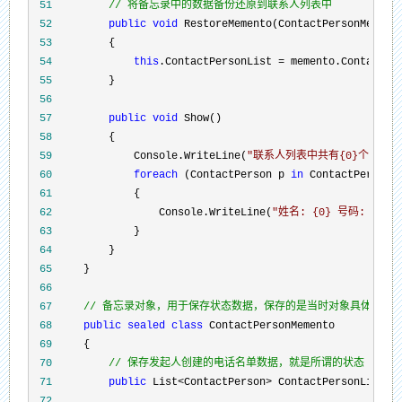
 51
//
 将备忘录中的数据备份还原到联系人列表中
 52
public
void
 53
 54
this
.ContactPersonList =
 55
 56
 57
public
void
 58
 59
             Console.WriteLine(
"
联系人列表中共有{0}个人，他
 60
foreach
 (ContactPerson p 
in
 61
 62
                 Console.WriteLine(
"
姓名: {0} 号码: {1}
"
 63
 64
 65
 66
 67
//
 备忘录对象，用于保存状态数据，保存的是当时对象具体状态数据
 68
public
sealed
class
 69
 70
//
 保存发起人创建的电话名单数据，就是所谓的状态
 71
public
 List<ContactPerson> ContactPersonListBa
 72