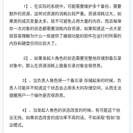
1】、在实际的系统中，可能需要维护多个备份，需要
额外的资源，这样对资源的消耗比较严重。资源消耗过大，如
果类的成员变量太多，就不可避免占用大量的内存，而且每保
存一次对象的状态都需要消耗内存资源，如果知道这一点大家
就容易理解为什么一些提供了撤销功能的软件在运行时所需的
内存和硬盘空间比较大了。
2】、如果发起人角色的状态需要完整地存储到备忘录
对象中，那么在资源消耗上面备忘录对象会很昂贵。
3】、当负责人角色将一个备忘录 存储起来的时候，负
责人可能并不知道这个状态会占用多大的存储空间，从而无法
提醒用户一个操作是否很昂贵。
4】、当发起人角色的状态改变的时候，有可能这个协
议无效。如果状态改变的成功率不高的话，不如采取“假如”协
议模式。