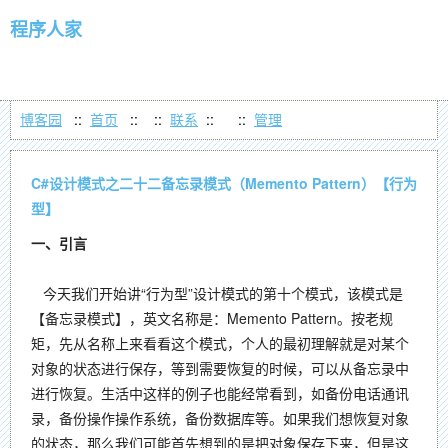
程序人家
博客园
::
首页
::
::
联系
::
::
管理
C#设计模式之二十二备忘录模式（Memento Pattern）【行为
型】
一、引言
今天我们开始讲“行为型”设计模式的第十个模式，该模式是
【备忘录模式】，英文名称是：Memento Pattern。按老规
矩，先从名称上来看看这个模式，个人的最初理解就是对某个
对象的状态进行保存，等到需要恢复的时候，可以从备忘录中
进行恢复。生活中这样的例子也能经常看到，如备份电话通讯
录，备份操作操作系统，备份数据库等。如果我们想恢复对象
的状态，那么我们可能首先想到的是把对象保存下来，但是这