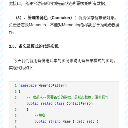
宽接口，允许它访问返回到先前状态所需要的所有数据。
（3）、管理者角色（Caretaker）：
负责保存备忘录对象。
负责备忘录Memento，不能对Memento的内容进行访问或者操
作。
2.5、备忘录模式的代码实现
今天我们就用备份电话本的实例来说明备忘录模式的实现。
实现代码如下：
  1
namespace
  2
  3
//
 联系人--需要备份的数据，是状态数据，没有操作
  4
public
sealed
class
  5
  6
//
姓名
  7
public
string
 Name { 
get
; 
set
  8