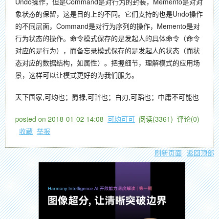
Undo操作，但是Command是对行为的封装，Memento是对对
象状态的保留，这是目的上的不同。它们支持的也是Undo操作
的不同层面，Command是对行为序列的操作，Memento是对
行为状态的操作。命令模式保存的是发起人的具体命令（命令
对应的是行为），而备忘录模式保存的是发起人的状态（而状
态对应的数据结构，如属性）。把握细节，理解模式的应用场
景，这样可以让模式更好的为我们服务。
天下国家,可均也；爵禄,可辞也；白刃,可蹈也；中庸不可能也
posted on
2018-01-02 14:08
可均可可
阅读(
3361
) 评论(
0
)
收藏
举报
刷新页面
返回顶部