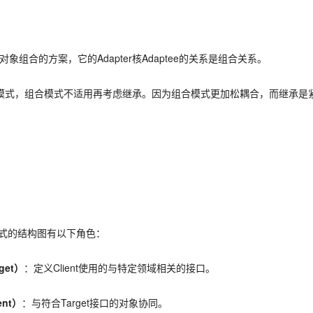
的方案，它的Adapter核Adaptee的关系是组合关系。
，组合模式不适用再考虑继承。因为组合模式更加松耦合，而继承是紧
的结构图有以下角色：
get）
：定义Client使用的与特定领域相关的接口。
nt）
：与符合Target接口的对象协同。