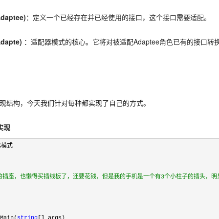
ptee)
：定义一个已经存在并已经使用的接口，这个接口需要适配。
apte)
：适配器模式的核心。它将对被适配Adaptee角色已有的接口转换为目
现结构，今天我们针对每种都实现了自己的方式。
实现
Main(
string