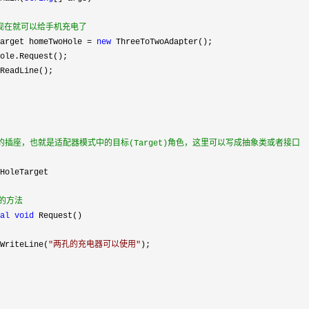
现在就可以给手机充电了
arget homeTwoHole = 
new
的方法
al
void
WriteLine(
"
两孔的充电器可以使用
"