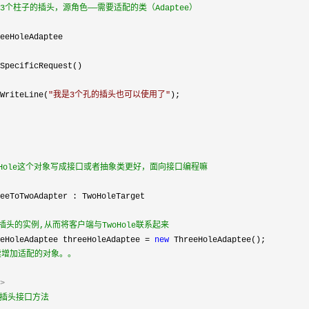
WriteLine(
"
我是3个孔的插头也可以使用了
"
插头的实例,从而将客户端与TwoHole联系起来
eHoleAdaptee threeHoleAdaptee = 
new
续增加适配的对象。。
>