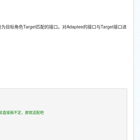
标角色Target匹配的接口。对Adaptee的接口与Target接口进