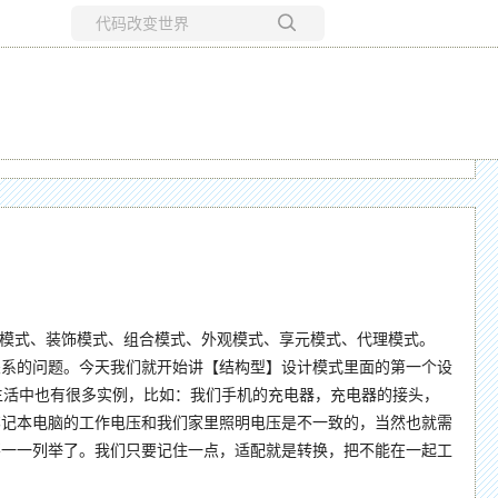
所有博客
当前博客
模式、装饰模式、组合模式、外观模式、享元模式、代理模式。
关系的问题。今天我们就开始讲【结构型】设计模式里面的第一个设
在现实生活中也有很多实例，比如：我们手机的充电器，充电器的接头，
笔记本电脑的工作电压和我们家里照明电压是不一致的，当然也就需
不一一列举了。我们只要记住一点，适配就是转换，把不能在一起工