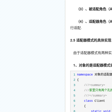
（3）、被适配角色（Ada
（4）、适配器角色（Ad
行适配.
2.5 适配器模式的具体实现
由于适配器模式有两种实
1、对象的是适配器模式
 1
namespace
 2
 3
///
<summary>
 4
///
 5
///
</summary>
 6
class
 7
 8
static
void
 