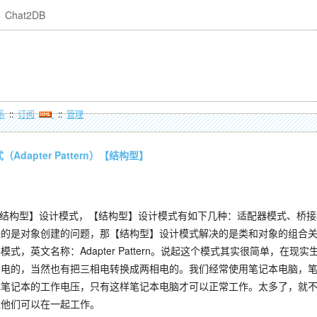
Chat2DB
系
::
订阅
::
管理
dapter Pattern）【结构型】
结构型】设计模式，【结构型】设计模式有如下几种：适配器模式、桥接
决的是对象创建的问题，那【结构型】设计模式解决的是类和对象的组合
式，英文名称：Adapter Pattern。说起这个模式其实很简单，
相电的，当然也有把三相电转换成两相电的。我们经常使用笔记本电脑，
成笔记本的工作电压，只有这样笔记本电脑才可以正常工作。太多了，就
让他们可以在一起工作。