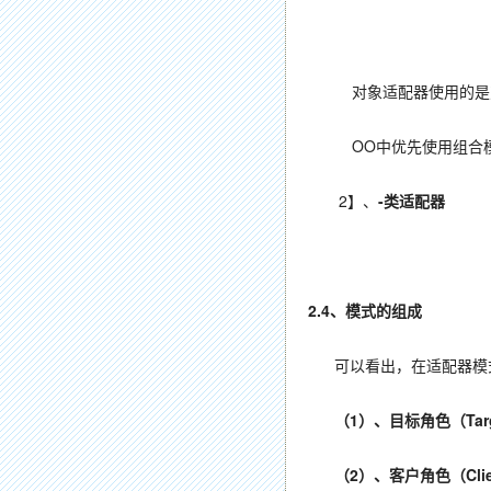
对象适配器使用的是对象组合
OO中优先使用组合模式
2】、
-类适配器
2.4、模式的组成
可以看出，在适配器模式
（1）、目标角色（Tar
（2）、客户角色（Clie