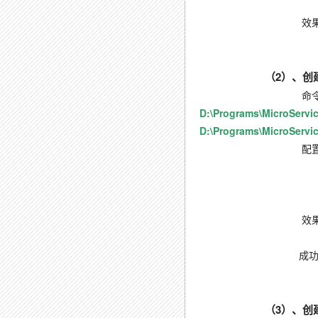
效果
（2
）、创建S
命令
D:\Programs\MicroServic
D:\Programs\MicroServi
配置
当前路径：D:\Programs\M
JSON
效果
成功加入第一个C
（3
）、创建S