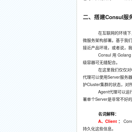
二、搭建Consul
在互联网的环境下
微服务架构部署。基于我们
接近产品环境，或者说，
Consul 用 Golang
级容器可无缝配合。
在这里我们仅仅对Consu
代理可以使用Server服务
护Cluster集群的状态
Agent代理可以运行在Se
署单个Server是非常
名词解释：
A、Client
：
Co
持久化这些信息。