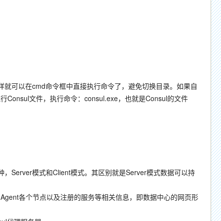
，这样就可以在cmd命令框中直接执行命令了，避免切换目录。如果自
l文件，执行命令：consul.exe，也就是Consul的文件
，Server模式和Client模式。其区别就是Server模式数据可以持
储了Consul Agent各个节点以及注册的服务等相关信息，即数据中心的网页形