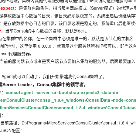
的IP地址，集群内其他代理服务器可以通过这个IP来访问这台电脑的cons
-expect
：是集群启动条件，指当服务器端模式（Server模式）的代理
是存放数据中心数据的目录，该目录必须是稳定的，系统重启后也继续存
：
是存放数据中心日志的目录，该目录必须是稳定的，系统重启后也继续
r
：当前Consul的中心数据的名称，默认是dc1。
点在集群中的名称，在一个集群中必须是唯一的，默认是该节点的主机名
地IP地址，这里使用 0.0.0.0 ，就表示这个服务器所有IP都可以，即当这台电脑有俩
nsul代理服务器。
当前的服务器节点或者是客户端节点要加入集群的服务器，后面跟要加入
就可以启动了，我们开始搭建我们Consul集群了。
erver-Leader
，Consul
集群中的领导者
。
：
consul agent –server -ui -bootstrap-expect=3 -data-dir
es\ConsulCluster\consul_1.8.4_windows\ConsulData -node=consul-
\MicroServices\ConsulCluster\consul_1.8.4_windows\ConsulData\c
：
MicroServices\ConsulCluster\consul_1.8.4_windows\
配置：