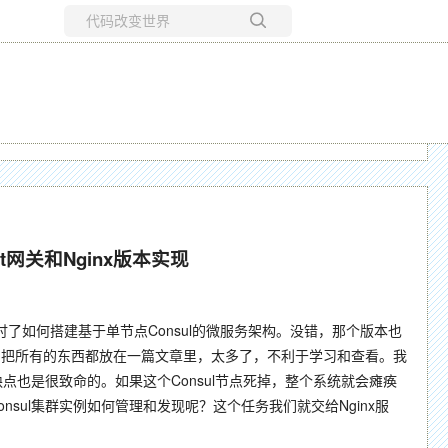
所有博客
当前博客
t
网关和Nginx
版本实现
了如何搭建基于单节点Consul的微服务架构。没错，那个版本也
们把所有的东西都放在一篇文章里，太多了，不利于学习和查看。我
点也是很致命的。如果这个Consul节点死掉，整个系统就会瘫痪
ul集群实例如何管理和发现呢？这个任务我们就交给Nginx服