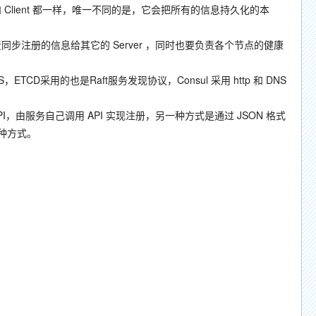
下，功能和 Client 都一样，唯一不同的是，它会把所有的信息持久化的本
负责同步注册的信息给其它的 Server ，同时也要负责各个节点的健康
S，ETCD采用的也是Raft服务发现协议，Consul 采用 http 和 DNS
 API，由服务自己调用 API 实现注册，另一种方式是通过 JSON 格式
二种方式。