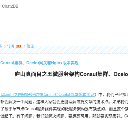
Chat2DB
系
::
订阅
::
管理
nsul集群、Ocelot网关和Nginx版本实现
庐山真面目之五微服务架构Consul
集群、Ocelo
山真面目之四微服务架构Consul和Ocelot简单版本实现
》中，我们已经探讨
章都会解决一个问题，这样大家就会更能理解每篇文章的技术点。如果我
了基于单节点Consul服务组件实现的微服务架构是有缺点的，而且这个缺
谈起了。有了问题，我们就解决问题，要想高可用，那就要实现集群。Cons