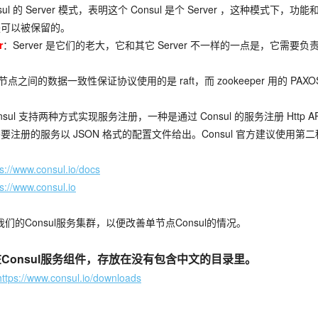
sul 的 Server 模式，表明这个 Consul 是个 Server ，这种模式
是可以被保留的。
r
：Server 是它们的老大，它和其它 Server 不一样的一点是，它需要
er 节点之间的数据一致性保证协议使用的是 raft，而 zookeeper 用的 PAXO
。
nsul 支持两种方式实现服务注册，一种是通过 Consul 的服务注册 Http
注册的服务以 JSON 格式的配置文件给出。Consul 官方建议使用第
ps://www.consul.io/docs
ps://www.consul.io
onsul服务集群，以便改善单节点Consul的情况。
onsul
服务组件，存放在没有包含中文的目录里。
https://www.consul.io/downloads