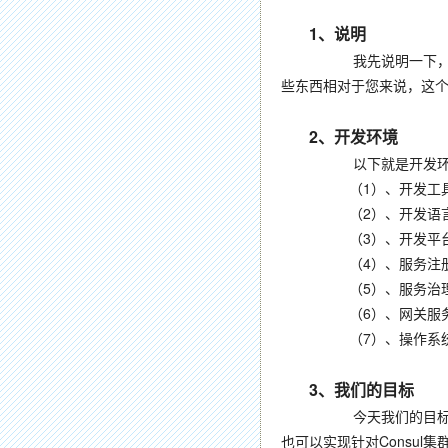
1
、说明
我先说明一下，这个实现
些东西相对于您来说，这
2
、开发环境
以下就是开发
（1）、开发工具：Visua
（2）、开发语言
（3）、开发平台：Net
（4）、服务注册：Co
（5）、服务治理：Oc
（6）、网关服务：Ng
（7）、操作系统：Wind
3
、我们的目标
今天我们的目标是，在Win
也可以实现针对Consu