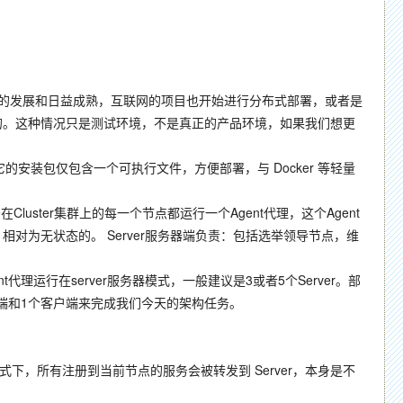
的发展和日益成熟，互联网的项目也开始进行分布式部署，或者是
题的。这种情况只是测试环境，不是真正的产品环境，如果我们想更
X )，它的安装包仅包含一个可执行文件，方便部署，与 Docker 等轻量
ster集群上的每一个节点都运行一个Agent代理，这个Agent
效通信，相对为无状态的。 Server服务器端负责：包括选举领导节点，维
代理运行在server服务器模式，一般建议是3或者5个Server。部
器端和1个客户端来完成我们今天的架构任务。
，这种模式下，所有注册到当前节点的服务会被转发到 Server，本身是不