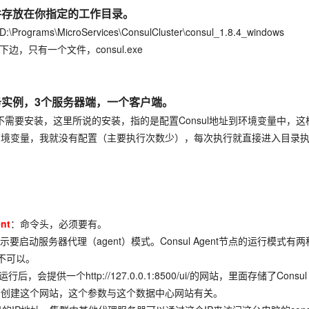
并存放在你指定的工作目录。
icroServices\ConsulCluster\consul_1.8.4_windows
个文件，consul.exe
实例，3
个服务器端，一个客户端。
其实不需要安装，这里所说的安装，指的是配置Consul地址到环境变量中
变量，我就没有配置（主要执行次数少），每次执行就直接进入目录执行Consu
nt
：命令头，必须要有。
示要启动服务器代理（agent）模式。Consul Agent节点的运行模式有两种
式不可以。
ul运行后，会提供一个http://127.0.0.1:8500/ui/的网站，里面存
否创建这个网站，这个参数与这个数据中心网站有关。