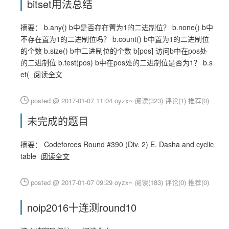
bitset用法总结
摘要： b.any() b中是否存在置为1的二进制位？ b.none() b中
不存在置为1的二进制位吗？ b.count() b中置为1的二进制位
的个数 b.size() b中二进制位的个数 b[pos] 访问b中在pos处
的二进制位 b.test(pos) b中在pos处的二进制位是否为1？ b.s
et(
阅读全文
posted @ 2017-01-07 11:04 oyzx~
阅读(323)
评论(1)
推荐(0)
未完成的题目
摘要： Codeforces Round #390 (Div. 2) E. Dasha and cyclic
table
阅读全文
posted @ 2017-01-07 09:29 oyzx~
阅读(183)
评论(0)
推荐(0)
noip2016十连测round10