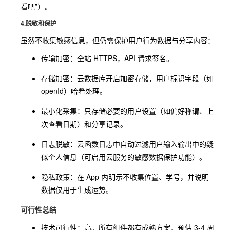
看吧”）。
4.脱敏和保护
虽然不收集敏感信息，但仍需保护用户行为数据与分享内容：
传输加密：全站 HTTPS，API 请求签名。
存储加密：云数据库开启加密存储，用户标识字段（如
openId）哈希处理。
最小化采集：只存储必要的用户设置（如偏好称谓、上
次查看日期）和分享记录。
日志脱敏：云函数日志中自动过滤用户输入输出中的疑
似个人信息（可启用云服务的敏感数据保护功能）。
隐私政策：在 App 内明示不收集位置、学号，并说明
数据仅用于生成运势。
可行性总结
技术可行性：高。所有组件都有成熟方案，预估 3-4 周