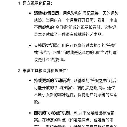
建立视觉化记录：
运势/心情日历
：用色彩和符号记录每一天的运势
轨迹。当用户在一个月后打开日历，看到一串由
不同颜色的“今日签”组成的视觉长卷时，这种记
录本身就成了一件很有成就感的艺术品。
支持历史记录
：用户可以翻阅过去抽到的“答案”
或“卡片”，回看“当时我是这么想的”和“当时的建
议是什么”的复盘。
丰富工具箱深度和趣味性：
持续更新的互动玩法
：从基础的“答案之书”到后
可能开放的“抽塔罗牌”、“随机灵感瓶”等。通过
不断引入新的趣味组件，保持用户对系统的探索
欲。
随机的“小彩蛋”机制
：AI 并不总是给出标准答
案。在特定的时点（如凌晨两点、或难得的雨
天），系统会触发一些特殊的回复风格或限定的