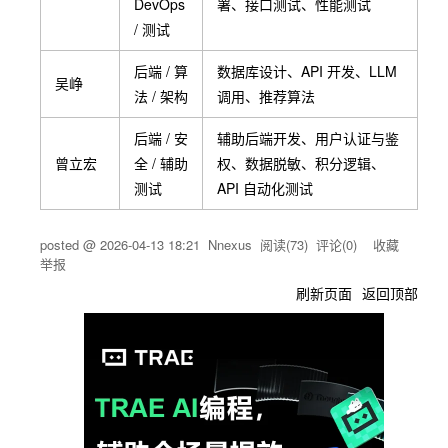
DevOps
署、接口测试、性能测试
/ 测试
后端 / 算
数据库设计、API 开发、LLM
吴峥
法 / 架构
调用、推荐算法
后端 / 安
辅助后端开发、用户认证与鉴
曾立宏
全 / 辅助
权、数据脱敏、积分逻辑、
测试
API 自动化测试
posted @
2026-04-13 18:21
Nnexus
阅读(
73
) 评论(
0
)
收藏
举报
刷新页面
返回顶部