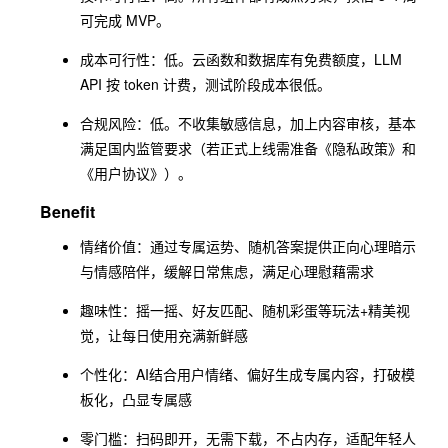
可完成 MVP。
成本可行性：低。云函数和数据库有免费额度，LLM
API 按 token 计费，测试阶段成本很低。
合规风险：低。不收集敏感信息，加上内容审核，基本
满足国内监管要求（若正式上线需准备《隐私政策》和
《用户协议》）。
Benefit
情绪价值：通过专属运势、随机答案提供正向心理暗示
与情感陪伴，缓解日常焦虑，满足心理慰藉需求
趣味性：摇一摇、好友匹配、随机彩蛋等玩法+精美视
觉，让每日使用充满新鲜感
个性化：AI结合用户情绪、偏好生成专属内容，打破模
板化，凸显专属感
零门槛：扫码即开，无需下载，不占内存，适配年轻人