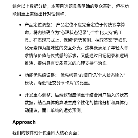
综合以上数据分析，本项目选题具备明确的受众基础，但在功
能侧重上需做出针对性调整：
产品定位调整： 产品定位不应完全定位于传统玄学算
命，将内核确立为“心理状态记录与个性化支持”的工
具。在表现形式上，保留“运势预测、抽取答案”等娱乐
化元素作为趣味性的交互外壳。这样既满足了年轻人寻
求情绪价值与仪式感的诉求，又能通过日记记录和逻辑
推演，提供具有实质意义的心理支持与治愈。
功能优先级调整： 优先搭建“心情日记/个人状态输入”
模块，降低“社交分享卡片”的比重。
开发重心调整：后端逻辑应侧重于结合用户输入的状态
数据，结合具体的算法生成个性化的情绪分析和具体行
动建议，而非单纯的运势预测。
Approach
我们的软件预计包含四大核心页面：