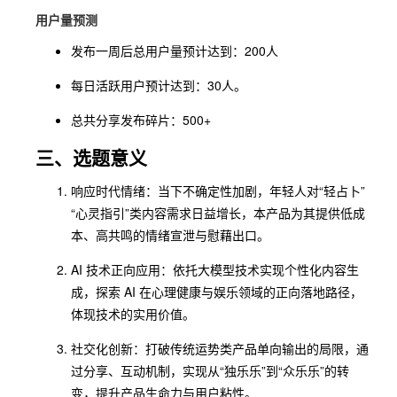
用户量预测
发布一周后总用户量预计达到：200人
每日活跃用户预计达到：30人。
总共分享发布碎片：500+
三、选题意义
响应时代情绪：当下不确定性加剧，年轻人对“轻占卜”
“心灵指引”类内容需求日益增长，本产品为其提供低成
本、高共鸣的情绪宣泄与慰藉出口。
AI 技术正向应用：依托大模型技术实现个性化内容生
成，探索 AI 在心理健康与娱乐领域的正向落地路径，
体现技术的实用价值。
社交化创新：打破传统运势类产品单向输出的局限，通
过分享、互动机制，实现从“独乐乐”到“众乐乐”的转
变，提升产品生命力与用户粘性。