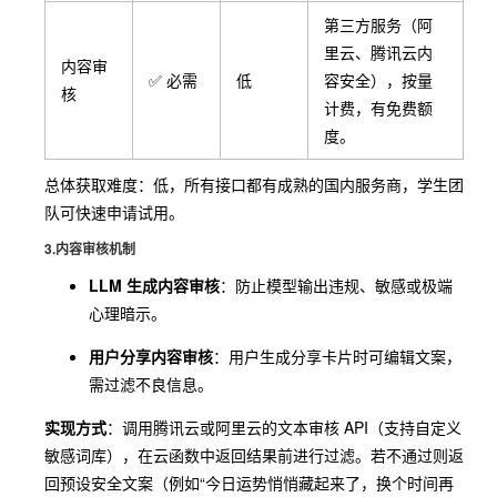
第三方服务（阿
里云、腾讯云内
内容审
✅ 必需
低
容安全），按量
核
计费，有免费额
度。
总体获取难度：低，所有接口都有成熟的国内服务商，学生团
队可快速申请试用。
3.内容审核机制
LLM 生成内容审核
：防止模型输出违规、敏感或极端
心理暗示。
用户分享内容审核
：用户生成分享卡片时可编辑文案，
需过滤不良信息。
实现方式
：调用腾讯云或阿里云的文本审核 API（支持自定义
敏感词库），在云函数中返回结果前进行过滤。若不通过则返
回预设安全文案（例如“今日运势悄悄藏起来了，换个时间再