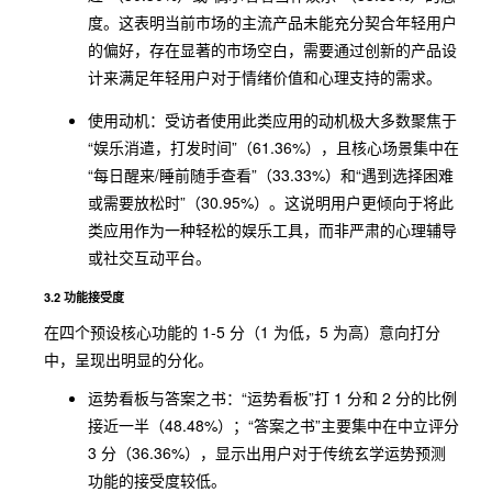
度。这表明当前市场的主流产品未能充分契合年轻用户
的偏好，存在显著的市场空白，需要通过创新的产品设
计来满足年轻用户对于情绪价值和心理支持的需求。
使用动机：受访者使用此类应用的动机极大多数聚焦于
“娱乐消遣，打发时间”（61.36%），且核心场景集中在
“每日醒来/睡前随手查看”（33.33%）和“遇到选择困难
或需要放松时”（30.95%）。这说明用户更倾向于将此
类应用作为一种轻松的娱乐工具，而非严肃的心理辅导
或社交互动平台。
3.2 功能接受度
在四个预设核心功能的 1-5 分（1 为低，5 为高）意向打分
中，呈现出明显的分化。
运势看板与答案之书：“运势看板”打 1 分和 2 分的比例
接近一半（48.48%）；“答案之书”主要集中在中立评分
3 分（36.36%），显示出用户对于传统玄学运势预测
功能的接受度较低。