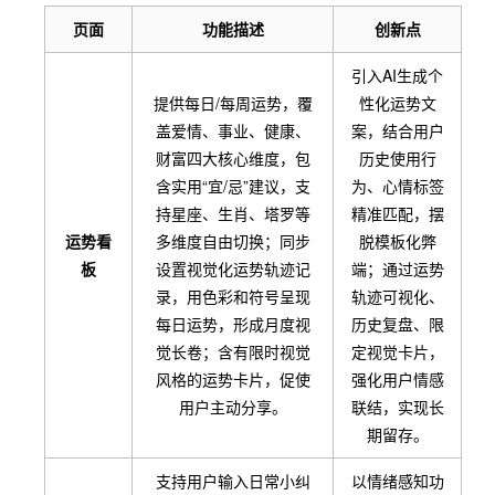
页面
功能描述
创新点
引入AI生成个
提供每日/每周运势，覆
性化运势文
盖爱情、事业、健康、
案，结合用户
财富四大核心维度，包
历史使用行
含实用“宜/忌”建议，支
为、心情标签
持星座、生肖、塔罗等
精准匹配，摆
运势看
多维度自由切换；同步
脱模板化弊
板
设置视觉化运势轨迹记
端；通过运势
录，用色彩和符号呈现
轨迹可视化、
每日运势，形成月度视
历史复盘、限
觉长卷；含有限时视觉
定视觉卡片，
风格的运势卡片，促使
强化用户情感
用户主动分享。
联结，实现长
期留存。
支持用户输入日常小纠
以情绪感知功