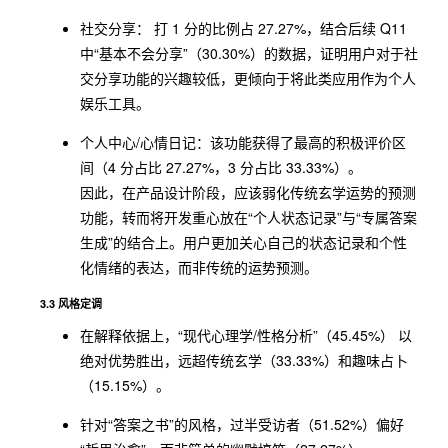
社交分享： 打 1 分的比例占 27.27%，结合后续 Q11
中“基本不会分享”（30.30%）的数据，证明用户对于社
交分享功能的兴趣较低，更倾向于将此类应用作为个人
娱乐工具。
个人中心/心情日记：该功能获得了最高的积极评价区
间（4 分占比 27.27%，3 分占比 33.33%）。
因此，在产品设计阶段，应该弱化传统玄学运势的预测
功能，转而将开发重心放在“个人状态记录”与“专属答案
生成”的结合上。用户更加关心自己的状态记录和个性
化情绪的表达，而非传统的运势预测。
3.3 风格定调
在解释依据上，“现代心理学/性格分析”（45.45%） 以
绝对优势胜出，远超传统玄学（33.33%）和趣味占卜
（15.15%）。
针对“答案之书”的风格，过半受访者（51.52%）偏好