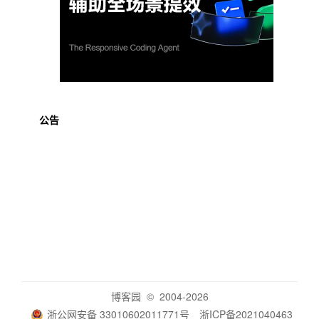
公告
博客园
© 2004-2026
浙公网安备 33010602011771号
浙ICP备2021040463