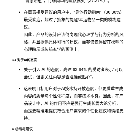
“哲思治愈”，而非简单的幽默搞笑（27.27%）。
在愿意接受建议的用户中，“具体行动指南”（30.30%）
最受欢迎，超过了抽象的提醒/幸运物品一类的模糊建
议。
因此，产品的设计应该倒向现代心理学与行为分析的风
格，并且提供具体可行的建议，而非仅仅停留在模糊的
心理暗示或传统玄学的预测上。
3.4 对于AI的态度
关于引入 AI 的态度，高达 63.64% 的受访者表示“可以
尝试，但更关注内容是否准确或贴心”。
这表明目标用户对于AI技术持开放态度，但更看重生成
内容的质量与个性化程度，而非技术本身。因此，在产
品设计中，AI 的作用不应是强行生成长篇大论分析，
而是要精准地提供符合用户需求的个性化建议和情绪支
持。
4.总结与建议