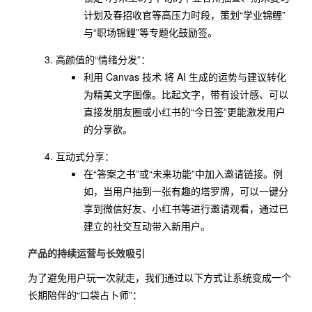
计划及春招收官等高压力时段，策划“学业锦鲤”
与“职场锦鲤”等专题化鼓励签。
高颜值的“情绪分发”：
利用 Canvas 技术 将 AI 生成的运势与建议转化
为精美文字图像。比起文字，带有设计感、可以
直接发朋友圈或小红书的“今日签”更能激发用户
的分享欲。
互动式分享：
在“答案之书”或“未来功能”中加入邀请链接。例
如，当用户抽到一张有趣的塔罗牌，可以一键分
享到微信好友、小红书等进行邀请观看，通过已
建立的社交互动带入新用户。
产品的持续运营与长效吸引
为了避免用户玩一次就走，我们通过以下方式让系统变成一个
长期陪伴的“口袋占卜师”：