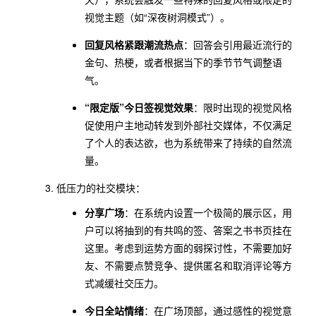
视觉主题（如“深夜树洞模式”）。
回复风格紧跟潮流热点
：回答会引用最近流行的
金句、热梗，或者根据当下的季节节气调整语
气。
“限定版”今日签视觉效果
：限时出现的视觉风格
促使用户主地动转发到外部社交媒体，不仅满足
了个人的表达欲，也为系统带来了持续的自然流
量。
低压力的社交模块：
分享广场
：在系统内设置一个极简的展示区，用
户可以将抽到的有共鸣的签、答案之书书页挂在
这里。考虑到运势方面的弱探讨性，不需要加好
友、不需要点赞竞争、提供匿名和取消评论等方
式减缓社交压力。
今日全站情绪
：在广场顶部，通过感性的视觉意