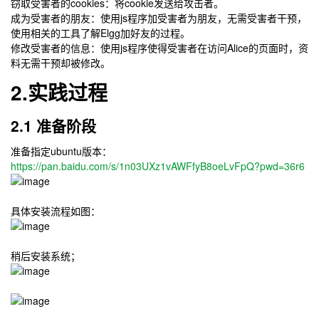
窃取受害者的cookies：将cookie发送给攻击者。
成为受害者的朋友：使用js程序加受害者为朋友，无需受害者干预，
使用相关的工具了解Elgg加好友的过程。
修改受害者的信息：使用js程序使得受害者在访问Alice的页面时，资
料无需干预却被修改。
2.实践过程
2.1 准备阶段
准备指定ubuntu版本：
https://pan.baidu.com/s/1n03UXz1vAWFfyB8oeLvFpQ?pwd=36r6
具体安装流程如图：
稍后安装系统；