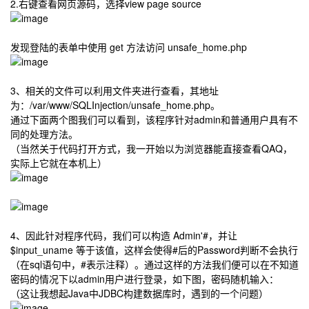
2.右键查看网页源码，选择view page source
发现登陆的表单中使用 get 方法访问 unsafe_home.php
3、相关的文件可以利用文件夹进行查看，其地址
为：/var/www/SQLInjection/unsafe_home.php。
通过下面两个图我们可以看到，该程序针对admin和普通用户具有不
同的处理方法。
（当然关于代码打开方式，我一开始以为浏览器能直接查看QAQ，
实际上它就在本机上）
4、因此针对程序代码，我们可以构造 Admin'#，并让
$input_uname 等于该值，这样会使得#后的Password判断不会执行
（在sql语句中，#表示注释）。通过这样的方法我们便可以在不知道
密码的情况下以admin用户进行登录，如下图，密码随机输入：
（这让我想起Java中JDBC构建数据库时，遇到的一个问题）