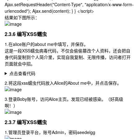
Ajax.setRequestHeader("Content-Type", "application/x-www-form-
urlencoded"); Ajax.send(content); } } </script>
结果如下图所示：
2.3.6 编写XSS蠕虫
1.在alice账户的about me中填写，并保存。
这是一段XSS蠕虫病毒代码，不仅会偷偷篡改个人资料，还会把自
身代码复制到个人简介里，实现自我复制、无限传播，访问者打开
页面就会中招。
点击查看代码
2.将这段xss蠕虫代码放入Alice的About me中，并点击保存。
3.登录Boby账号，访问Alice主页。发现已经被感染。（好高级
啊！）
2.3.7 编写XSS蠕虫
1.管理员登录平台，账号Admin，密码seedelgg