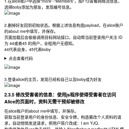
1.在alice账户中选择“more”-“Members”，按F12查看网络流信息，
选择boby添加为朋友，发现编号信息。
2.删掉好友回到初始状态。根据上述信息构造payload，在alice账户
的about me中填写，并保存。
页面加载后会偷偷调用目标网站接口，自动帮当前登录用户关注 ID
为 44或者45 的用户，全程用户无感知。
44代表自身，45代表boby
点击查看代码
3.登录alice的主页，发现已经和自己以及boby成为好友
2.3.5 修改受害者的信息：使用js程序使得受害者在访问
Alice的页面时，资料无需干预却被修改
在alice账户的about me中填写，并保存。
获取当前登录用户的身份信息、安全令牌，构造篡改个人资料的请
求，自动悄悄发送请求，把用户简介改成：I am YJQ.
构造修改信息xss攻击代码，并输入Alice中about me中edit HTML模