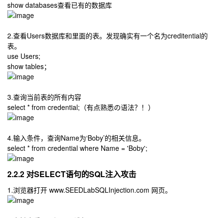
show databases
查看已有的数据库
2.查看Users数据库和里面的表。发现确实有一个名为creditential的
表。
use Users;
show tables；
3.查询当前表的所有内容
select * from credential;
（有点熟悉の语法？！）
4.输入条件，查询Name为‘Boby’的相关信息。
select * from credential where Name = 'Boby';
2.2.2 对SELECT语句的SQL注入攻击
1.浏览器打开 www.SEEDLabSQLInjection.com 网页。