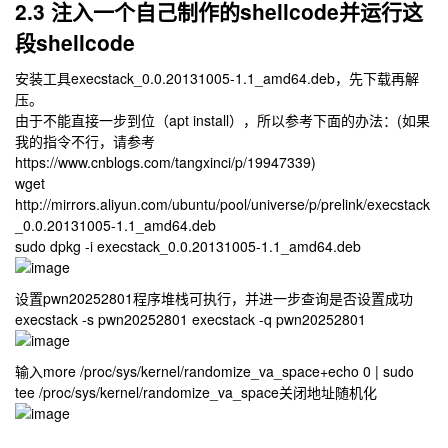
2.3 注入一个自己制作的shellcode并运行这
段shellcode
安装工具execstack_0.0.20131005-1.1_amd64.deb，先下载再解
压。
由于不能直接一步到位（apt install），所以参考下面的办法：(如果
我的指令不行，请参考
https://www.cnblogs.com/tangxinci/p/19947339)
wget
http://mirrors.aliyun.com/ubuntu/pool/universe/p/prelink/execstack
_0.0.20131005-1.1_amd64.deb
sudo dpkg -i execstack_0.0.20131005-1.1_amd64.deb
设置pwn20252801程序堆栈可执行，并进一步查询是否设置成功
execstack -s pwn20252801 execstack -q pwn20252801
输入
more /proc/sys/kernel/randomize_va_space
+
echo 0 | sudo
tee /proc/sys/kernel/randomize_va_space
关闭地址随机化