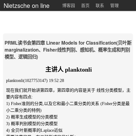
Nietzsche on line
博客园
首页
联系
管理
PRML读书会第四章 Linear Models for Classification(贝叶斯
marginalization、Fisher线性判别、感知机、概率生成和判别
模型、逻辑回归)
主讲人 planktonli
planktonli(1027753147) 19:52:28
现在我们就开始讲第四章，第四章的内容是关于 线性分类模型，主
要内容有四点:
1) Fisher准则的分类,以及它和最小二乘分类的关系 (Fisher分类是最
小二乘分类的特例)
2) 概率生成模型的分类模型
3) 概率判别模型的分类模型
4) 全贝叶斯概率的Laplace近似