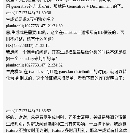
用 generative的方式去做，那就是 Generative + Discriminant 的了。
zeno(117127143) 21:30:38
生成式要求X互相独立吧 ？
planktonli(1027753147) 21:31:39
恩,生成式是需要IID的，这个在statistics上通常都有IID假设的，否
则不好整，还有什么问题?
HX(458728037) 21:33:12
我想问一个简单的问题，其实生成模型最后做分类的时候不还是根
据一个boundary来判断的吗？
planktonli(1027753147) 21:34:32
生成模型 在 two class 而且是 gaussian distribution的时候，就可以转
化为 判别式的，这个验证起来很简单，看看下面的PPT就明白了：
zeno(117127143) 21:36:52
好的，谢谢，总是看见生成判别，弄不太清楚，关键是强调分清楚
生成判别，对解决问题选那种工具有何影响，一直搞不清，我感觉
feature 不独立时用判别，feature 多时用判别，那么生成式有什么优