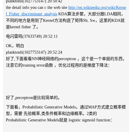
planktonli(1027753147) 20:50:42
the detail info you can c the web site
http://en.wikipedia.org/wiki/Kerne
l_Fisher_discriminant_analysis
KDA算法步聚，大部分跟LDA相同，
不同的地方是用到了Kernel方法构造了矩阵Sb, Sw，这里的KDA就
是kernel fisher 了。
电闪雷鸣(37633749) 20:52:11
OK，明白
planktonli(1027753147) 20:52:24
好了,下面看看NN神经网络的perceptron ，这个是一个单层的东西，
注意它的training error函数 ，优化过程用的是梯度下降法：
好了,perceptron是比较简单的。
下面看，Probabilistic Generative Models，通过MAP方式建立概率模
型，需要 先验概率,类条件概率和边缘概率。2类的
Probabilistic Generative Models就是 logistic sigmoid function：