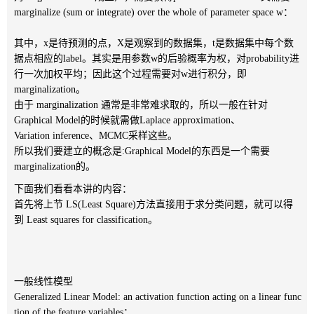
marginalize (sum or integrate) over the whole of parameter space w：
其中，x是待预测的点，X是观察到的数据集，t是数据集中每个数
据点相应的label。其实是用参数w的后验概率为权，对probability进
行一次加权平均；因此这个过程需要对w进行积分，即
marginalization。
由于 marginalization 通常是非常难求取的，所以一般在针对
Graphical Model的时候就需做Laplace approximation、
Variation inference、MCMC采样这些。
所以我们要建立的概念是:Graphical Model的东西是一个需要
marginalization的。
下面我们看看本讲的内容：
首先将上节 LS(Least Square)方法直接用于求分类问题，就可以得
到 Least squares for classification。
一般线性模型
Generalized Linear Model: an activation function acting on a linear func
tion of the feature variables：