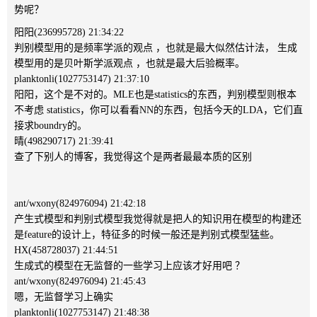
势呢？
阳阳(236995728) 21:34:22
判别模型用的是频率学派的观点 ，也就是最大似然估计法， 生成
模型用的是贝叶斯学派观点 ，也就是最大后验概率。
planktonli(1027753147) 21:37:10
阳阳，这个是不对的。MLE也是statistics的东西，判别模型则根本
不考虑 statistics，你可以看看NN的东西，包括今天的LDA，它们直
接求boundry的。
晴(498290717) 21:39:41
查了下别人的博客，我觉得这个是两者最最本质的区别
ant/wxony(824976094) 21:42:18
产生式模型和判别式模型我觉得就是把人的知识用在模型的构建还
是feature的设计上，特征多的时候一般还是判别式模型猛些。
HX(458728037) 21:44:51
生成式的模型在无监督的一些学习上应该才好用吧 ？
ant/wxony(824976094) 21:45:43
嗯，无监督学习上确实
planktonli(1027753147) 21:48:38