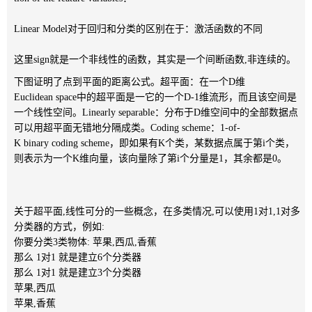
Linear Model对于回归和分类的区别在于：激活函数的不同
这里sign就是一个非线性的函数，其实是一个间断函数,非连续的。
下图证明了点到平面的距离公式。超平面：在一个D维
Euclidean space中的超平面是一它的一个D-1维流形，而且该空间是
一个线性空间。Linearly separable：分布于D维空间中的全部数据点
可以用超平面无错地分隔成类。Coding scheme：1-of-
K binary coding scheme，即如果有K个类，某数据点属于第i个类，
则表示为一个K维向量，该向量除了第i个分量是1，其余都是0。
关于超平面,线性可分的一些概念，在多类情况,可以使用1对1,1对多
分类器的方式，例如:
你要分类3类物体: 苹果,西瓜,香蕉
那么 1对1 就是建立6个分类器
那么 1对1 就是建立3个分类器
苹果,西瓜
苹果,香蕉