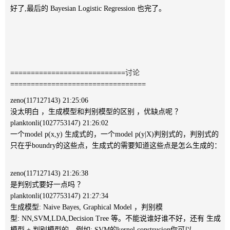
好了,最后的 Bayesian Logistic Regression 也完了。
============================
讨论
=================================
zeno(117127143) 21:25:06
没太明白 ，生成模型和判别模型的区别 ，优缺点呢 ？
planktonli(1027753147) 21:26:02
一个model p(x,y) 生成式的，一个model p(y|X)判别式的，判别式的
只在乎boundry的这些点，生成式的需要知道这些点是怎么生成的：
zeno(117127143) 21:26:38
是判别式要好一点吗 ？
planktonli(1027753147) 21:27:34
生成模型: Naive Bayes, Graphical Model ，判别模
型: NN,SVM,LDA,Decision Tree 等。不能说谁好谁不好，还有 生成
模型 + 判别模型的，例如: SVM的kernel construcion你可以