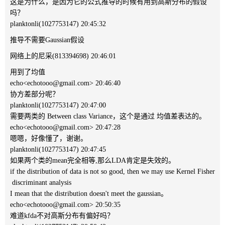
这是为什么，是因为它的公式推导的时候有用到高斯分布的假设
吗？
planktonli(1027753147) 20:45:32
推导不需要Gaussian假设
网络上的尼采(813394698) 20:46:01
用到了均值
echo<echotooo@gmail.com> 20:46:40
协方差部分呢？
planktonli(1027753147) 20:47:00
需要两类的 Between class Variance，这个是通过 均值差表达的。
echo<echotooo@gmail.com> 20:47:28
嗯嗯，好像懂了，谢谢。
planktonli(1027753147) 20:47:45
如果两个类的mean完全相等,那么LDA肯定是失效的。
if the distribution of data is not so good, then we may use Kernel Fisher
discriminant analysis
I mean that the distribution doesn't meet the gaussian。
echo<echotooo@gmail.com> 20:50:35
难道kfda不对高斯分布有偏好吗？