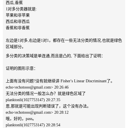
西瓜,香蕉
1对多分类器就是:
苹果和非苹果
西瓜和非西瓜
香蕉和非香蕉
左边是1对多,右边是1对1，都存在一些无法分类的情况,也就是绿色
区域部分。
多分类的决策域是单连通,而且是凸的, 下面给出了证明：
证明的图形示意：
上面有没有问题?没有就继续讲 Fisher's Linear Discriminant了。
echo<echotooo@gmail.com> 20:26:46
无法分类的情况一般怎么办？就是绿色区域了
planktonli(1027753147) 20:27:35
恩,那就是可能出现判断错误了，这个没有办法。
echo<echotooo@gmail.com> 20:28:12
哦，好的，pass。
planktonli(1027753147) 20:28:54