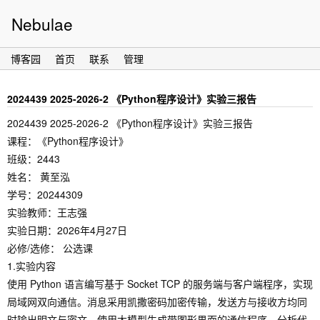
Nebulae
博客园
首页
联系
管理
2024439 2025-2026-2 《Python程序设计》实验三报告
2024439 2025-2026-2 《Python程序设计》实验三报告
课程：《Python程序设计》
班级：2443
姓名： 黄至泓
学号：20244309
实验教师：王志强
实验日期：2026年4月27日
必修/选修： 公选课
1.实验内容
使用 Python 语言编写基于 Socket TCP 的服务端与客户端程序，实现
局域网双向通信。消息采用凯撒密码加密传输，发送方与接收方均同
时输出明文与密文。使用大模型生成带图形界面的通信程序，分析代