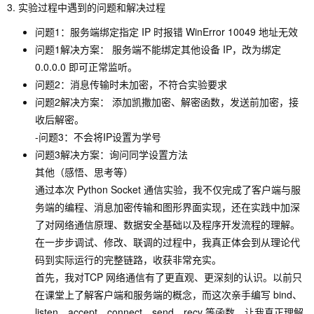
3. 实验过程中遇到的问题和解决过程
问题1：服务端绑定指定 IP 时报错 WinError 10049 地址无效
问题1解决方案： 服务端不能绑定其他设备 IP，改为绑定
0.0.0.0 即可正常监听。
问题2：消息传输时未加密，不符合实验要求
问题2解决方案： 添加凯撒加密、解密函数，发送前加密，接
收后解密。
-问题3：不会将IP设置为学号
问题3解决方案：询问同学设置方法
其他（感悟、思考等）
通过本次 Python Socket 通信实验，我不仅完成了客户端与服
务端的编程、消息加密传输和图形界面实现，还在实践中加深
了对网络通信原理、数据安全基础以及程序开发流程的理解。
在一步步调试、修改、联调的过程中，我真正体会到从理论代
码到实际运行的完整链路，收获非常充实。
首先，我对TCP 网络通信有了更直观、更深刻的认识。以前只
在课堂上了解客户端和服务端的概念，而这次亲手编写 bind、
listen、accept、connect、send、recv 等函数，让我真正理解