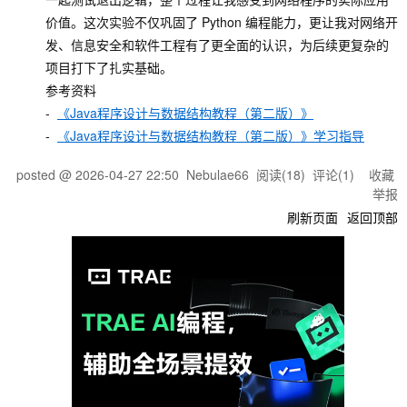
价值。这次实验不仅巩固了 Python 编程能力，更让我对网络开
发、信息安全和软件工程有了更全面的认识，为后续更复杂的
项目打下了扎实基础。
参考资料
-
《Java程序设计与数据结构教程（第二版）》
-
《Java程序设计与数据结构教程（第二版）》学习指导
posted @
2026-04-27 22:50
Nebulae66
阅读(
18
) 评论(
1
)
收藏
举报
刷新页面
返回顶部