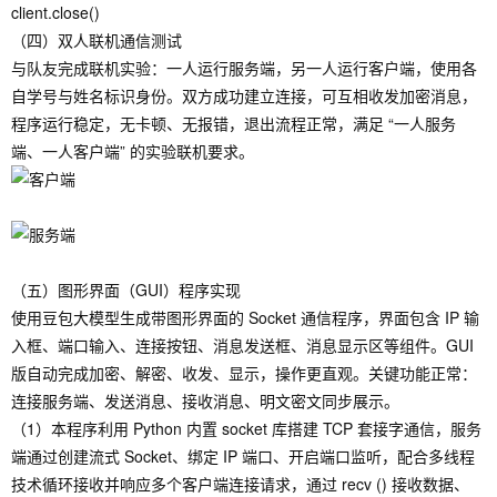
client.close()
（四）双人联机通信测试
与队友完成联机实验：一人运行服务端，另一人运行客户端，使用各
自学号与姓名标识身份。双方成功建立连接，可互相收发加密消息，
程序运行稳定，无卡顿、无报错，退出流程正常，满足 “一人服务
端、一人客户端” 的实验联机要求。
（五）图形界面（GUI）程序实现
使用豆包大模型生成带图形界面的 Socket 通信程序，界面包含 IP 输
入框、端口输入、连接按钮、消息发送框、消息显示区等组件。GUI
版自动完成加密、解密、收发、显示，操作更直观。关键功能正常：
连接服务端、发送消息、接收消息、明文密文同步展示。
（1）本程序利用 Python 内置 socket 库搭建 TCP 套接字通信，服务
端通过创建流式 Socket、绑定 IP 端口、开启端口监听，配合多线程
技术循环接收并响应多个客户端连接请求，通过 recv () 接收数据、