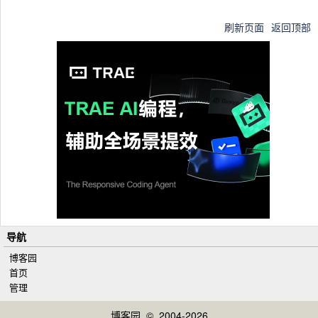
刷新页面
返回顶部
导航
博客园
首页
管理
博客园
© 2004-2026