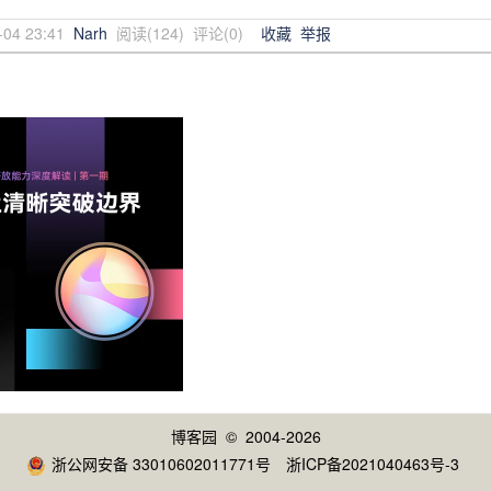
-04 23:41
Narh
阅读(
124
) 评论(
0
)
收藏
举报
博客园
© 2004-2026
浙公网安备 33010602011771号
浙ICP备2021040463号-3