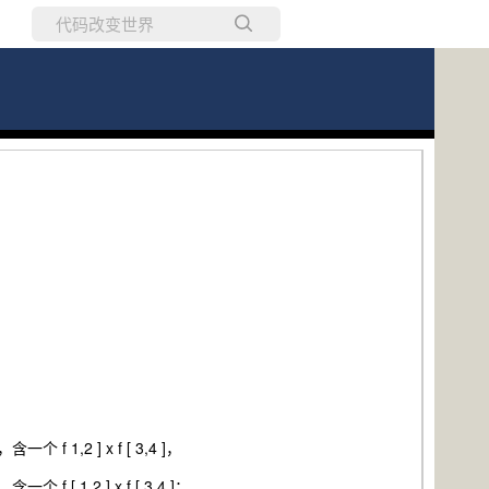
所有博客
当前博客
 1,2 ] x f [ 3,4 ]，
] x f [ 3,4 ]；