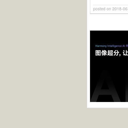
posted on
2018-06