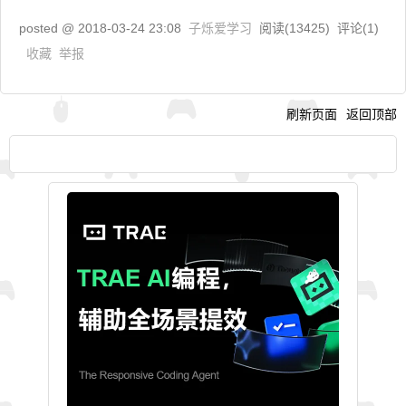
posted @
2018-03-24 23:08
子烁爱学习
阅读(
13425
) 评论(
1
)
收藏
举报
刷新页面
返回顶部