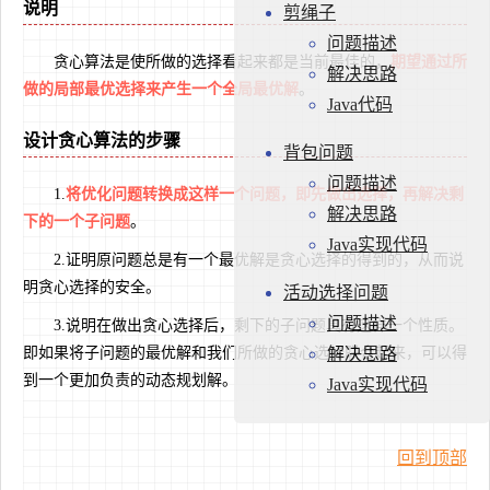
说明
剪绳子
问题描述
贪心算法是使所做的选择看起来都是当前最佳的，
期望通过所
解决思路
做的局部最优选择来产生一个全局最优解
。
Java代码
设计贪心算法的步骤
背包问题
问题描述
1.
将优化问题转换成这样一个问题，即先做出选择，再解决剩
解决思路
下的一个子问题
。
Java实现代码
2.证明原问题总是有一个最优解是贪心选择的得到的，从而说
明贪心选择的安全。
活动选择问题
问题描述
3.说明在做出贪心选择后，剩下的子问题具有这样一个性质。
即如果将子问题的最优解和我们所做的贪心选择联合起来，可以得
解决思路
到一个更加负责的动态规划解。
Java实现代码
回到顶部