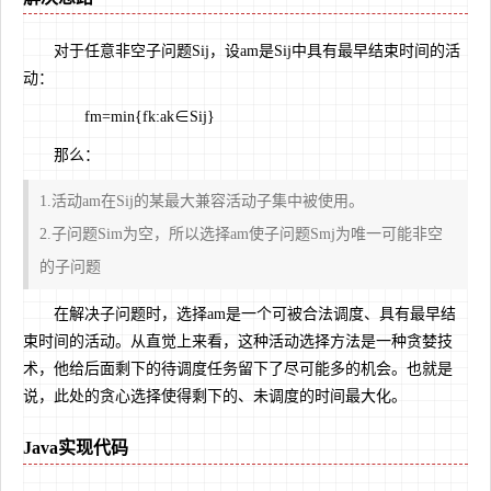
对于任意非空子问题Sij，设am是Sij中具有最早结束时间的活
动：
fm=min{fk:ak∈Sij}
那么：
1.活动am在Sij的某最大兼容活动子集中被使用。
2.子问题Sim为空，所以选择am使子问题Smj为唯一可能非空
的子问题
在解决子问题时，选择am是一个可被合法调度、具有最早结
束时间的活动。从直觉上来看，这种活动选择方法是一种贪婪技
术，他给后面剩下的待调度任务留下了尽可能多的机会。也就是
说，此处的贪心选择使得剩下的、未调度的时间最大化。
Java实现代码