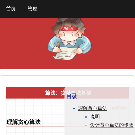
首页
管理
算法：贪婪算法基础
目录
回到顶部
理解贪心算法
说明
理解贪心算法
设计贪心算法的步骤