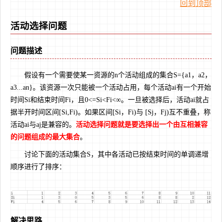
回到顶部
活动选择问题
问题描述
假设有一个需要使某一资源的n个活动组成的集合S={a1，a2，
a3...an}。该资源一次只能被一个活动占用，每个活动ai有一个开始
时间Si和结束时间Fi，且0<=Si<Fi<∞。一旦被选择后，活动ai就占
据半开时间区间[Si,Fi)。如果区间[Si，Fi)与 [Sj，Fj)互不重叠，称
活动ai与aj是兼容的。
活动选择问题就是要选择出一个由互相兼容
的问题组成的最大集合
。
讨论下面的活动集合S，其中各活动已按结束时间的单调递增
顺序进行了排序：
解决思路