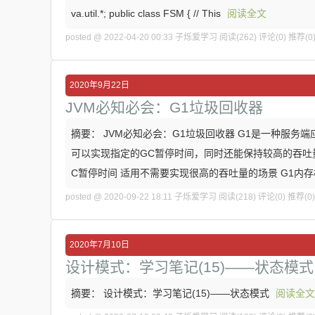
va.util.*; public class FSM { // This
阅读全文
posted @ 2022-04-20 00:33 子烁爱学习
阅读(262)
评论(0)
推荐(0
2020年9月22日
JVM必知必会：G1垃圾回收器
摘要： JVM必知必会：G1垃圾回收器 G1是一种服
可以实现指定的GC暂停时间，同时还能保持较高的吞吐量
C暂停时间 适用不需要实现很高的吞吐量的场景 G1内存
posted @ 2020-09-22 18:11 子烁爱学习
阅读(218)
评论(0)
推荐(0)
2020年7月10日
设计模式：学习笔记(15)——状态模式
摘要： 设计模式：学习笔记(15)——状态模式
阅读全文