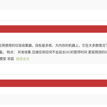
)
务端应用使用的垃圾收集器，目标是多核、大内存的机器上，它在大多数情况
。 特点： 并发收集 压缩空闲空间不会延长GC的暂停时间 更易预测的
模型 非固
阅读全文