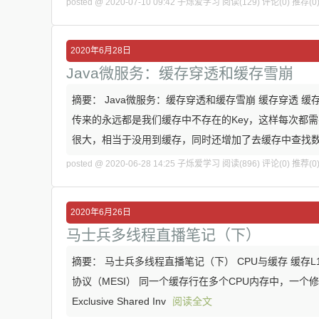
posted @ 2020-07-10 09:42 子烁爱学习
阅读(129)
评论(0)
推荐(0
2020年6月28日
Java微服务：缓存穿透和缓存雪崩
摘要： Java微服务：缓存穿透和缓存雪崩 缓存穿透
传来的永远都是我们缓存中不存在的Key，这样每次都
很大，相当于没用到缓存，同时还增加了去缓存中查找
posted @ 2020-06-28 14:25 子烁爱学习
阅读(896)
评论(0)
推荐(0
2020年6月26日
马士兵多线程直播笔记（下）
摘要： 马士兵多线程直播笔记（下） CPU与缓存 缓存L1
协议（MESI） 同一个缓存行在多个CPU内存中，一个修改
Exclusive Shared Inv
阅读全文