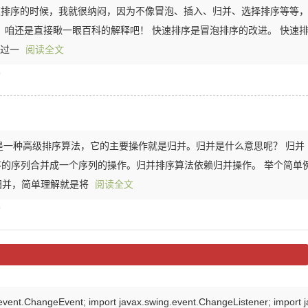
快速排序的时候，我就很纳闷，因为不像冒泡、插入、归并、选择排序等等
 咱还是直接瞅一眼百科的解释吧！ 快速排序是冒泡排序的改进。 快速
：通过一
阅读全文
)
也是一种高级排序算法，它的主要操作就是归并。归并是什么意思呢？ 归并
排序的序列合并成一个序列的操作。归并排序算法依赖归并操作。 举个简单
归并，简单理解就是将
阅读全文
)
ent.ChangeEvent; import javax.swing.event.ChangeListener; import j