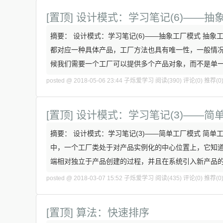
[置顶]
设计模式：学习笔记(6)——抽
摘要： 设计模式：学习笔记(6)——抽象工厂模式 抽
都对应一种具体产品，工厂方法也具有唯一性，一般情
候我们需要一个工厂可以提供多个产品对象，而不是单
posted @ 2018-05-06 23:44 子烁爱学习
阅读(390)
评论(0)
推荐(0
[置顶]
设计模式：学习笔记(3)——简
摘要： 设计模式：学习笔记(3)——简单工厂模式 简
中，一个工厂类处于对产品实例化的中心位置上，它知道
端相对独立于产品创建的过程，并且在系统引入新产品
posted @ 2018-03-07 15:52 子烁爱学习
阅读(435)
评论(0)
推荐(0
[置顶]
算法：快速排序