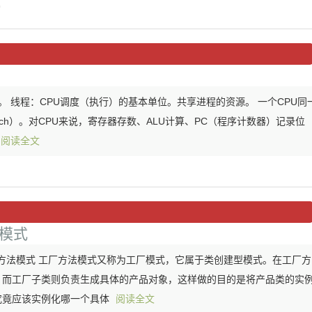
)
。 线程：CPU调度（执行）的基本单位。共享进程的资源。 一个CPU同
itch）。对CPU来说，寄存器存数、ALU计算、PC（程序计数器）记录位
阅读全文
法模式
工厂方法模式 工厂方法模式又称为工厂模式，它属于类创建型模式。在工厂方
，而工厂子类则负责生成具体的产品对象，这样做的目的是将产品类的实
究竟应该实例化哪一个具体
阅读全文