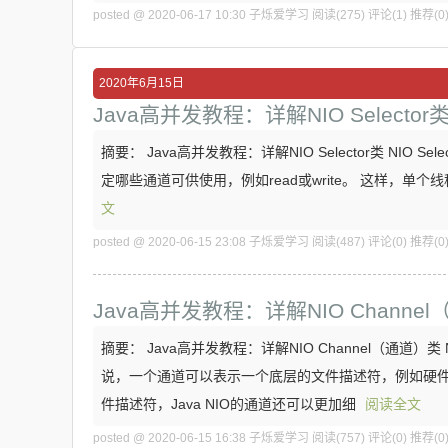
posted @ 2020-06-17 10:30 子烁爱学习
阅读(275)
评论(1)
推荐(0
2020年6月15日
Java高并发教程：详解NIO Selector
摘要： Java高并发教程：详解NIO Selector类 NIO Selec
定哪些通道可供使用，例如read或write。 这样，单个
文
posted @ 2020-06-15 23:08 子烁爱学习
阅读(487)
评论(0)
推荐(0
Java高并发教程：详解NIO Channe
摘要： Java高并发教程：详解NIO Channel（通道）类 
说，一个通道可以表示一个底层的文件描述符，例如硬
件描述符，Java NIO的通道还可以更加细
阅读全文
posted @ 2020-06-15 16:38 子烁爱学习
阅读(757)
评论(0)
推荐(0