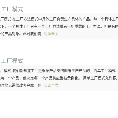
象工厂模式
象工厂模式 在工厂方法模式中具体工厂负责生产具体的产品，每一个具体工
况下，一个具体工厂只有一个工厂方法或者一组重载的工厂方法。但是有
一的产品对象。此时我们需
阅读全文
)
单工厂模式
单工厂模式 我们都知道工厂是根据产品类的图纸生产产品的。简单工厂模式
每一个产品，他决定哪一个产品类应当被示例化。 简单工厂模式允许客
的时候无需修改客户端，但
阅读全文
)