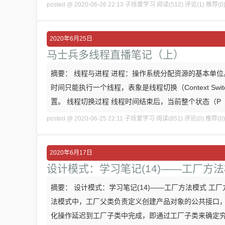
posted @ 2020-06-26 22:13 子烁爱学习
阅读(512)
评论(1)
推荐(0
2020年6月25日
马士兵多线程直播笔记（上）
摘要： 线程与进程 进程：操作系统分配资源的基本单位
时间只能执行一个线程，表象是线程切换（Context Sw
置。 线程切换过程 线程时间结束后，当前整个状态（P
posted @ 2020-06-25 22:11 子烁爱学习
阅读(851)
评论(0)
推荐(0)
2020年6月17日
设计模式：学习笔记(14)——工厂方
摘要： 设计模式：学习笔记(14)——工厂方法模式 
法模式中，工厂父类负责定义创建产品对象的公共接口
化操作延迟到工厂子类中完成，即通过工厂子类来确定