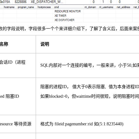
数的字段说明，字段很多一个个来详细介绍下，了解了含义后，后面来案
名称
说明
d 会话ID（进程
SQL内部对一个连接的编号，一般来讲，小于50,如
阻塞的进程ID， 值大于0表示阻塞, 值为本身进程ID
ked 阻塞ID
如果blocked>0，但waittime时间很短，说明阻塞
tresource 等待资源
格式为 fileid:pagenumber:rid 如(5:1:8235440)