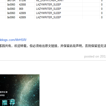
cnblogs.com/MrHSR/
客园共有，欢迎转载，但必须给出原文链接，并保留此段声明，否则保留追究
posted on
201