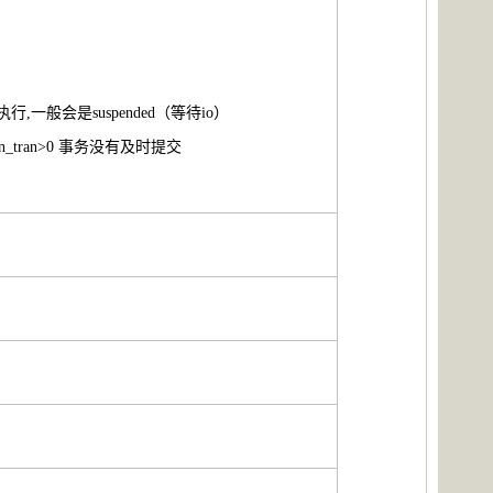
执行,一般会是suspended（等待io）
en_tran>0 事务没有及时提交