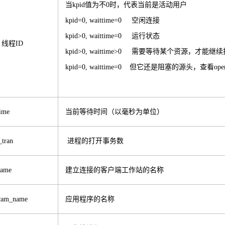
当kpid值为不0时，代表当前是活动用户
kpid=0, waittime=0 空闲连接
kpid>0, waittime=0 运行状态
d 线程ID
kpid>0, waittime>0 需要等待某个资源，才能继续
kpid=0, waittime=0 但它还是阻塞的源头，查看op
time
当前等待时间（以毫秒为单位）
_tran
进程的打开事务数
name
建立连接的客户端工作站的名称
ram_name
应用程序的名称