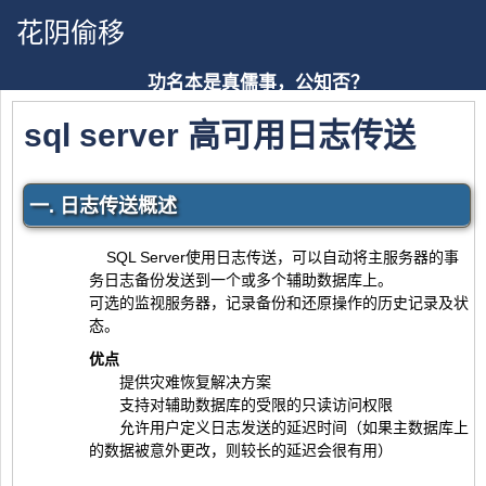
花阴偷移
功名本是真儒事，公知否？
sql server 高可用日志传送
一. 日志传送概述
SQL Server使用日志传送，可以自动将主服务器的事
务日志备份发送到一个或多个辅助数据库上。
可选的监视服务器，记录备份和还原操作的历史记录及状
态。
优点
提供灾难恢复解决方案
支持对辅助数据库的受限的只读访问权限
允许用户定义日志发送的延迟时间（如果主数据库上
的数据被意外更改，则较长的延迟会很有用）