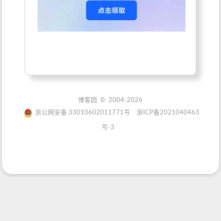
博客园
© 2004-2026
浙公网安备 33010602011771号
浙ICP备2021040463
号-3