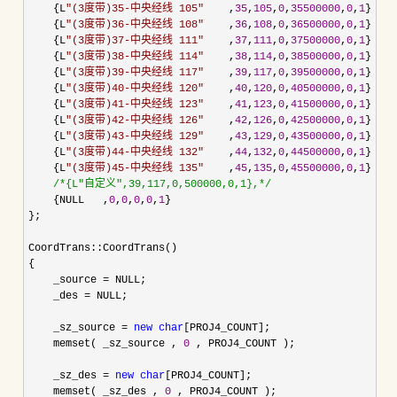
    {L
"
(3度带)35-中央经线 105
"
    ,
35
,
105
,
0
,
35500000
,
0
,
1
},

    {L
"
(3度带)36-中央经线 108
"
    ,
36
,
108
,
0
,
36500000
,
0
,
1
},

    {L
"
(3度带)37-中央经线 111
"
    ,
37
,
111
,
0
,
37500000
,
0
,
1
},

    {L
"
(3度带)38-中央经线 114
"
    ,
38
,
114
,
0
,
38500000
,
0
,
1
},

    {L
"
(3度带)39-中央经线 117
"
    ,
39
,
117
,
0
,
39500000
,
0
,
1
},

    {L
"
(3度带)40-中央经线 120
"
    ,
40
,
120
,
0
,
40500000
,
0
,
1
},

    {L
"
(3度带)41-中央经线 123
"
    ,
41
,
123
,
0
,
41500000
,
0
,
1
},

    {L
"
(3度带)42-中央经线 126
"
    ,
42
,
126
,
0
,
42500000
,
0
,
1
},

    {L
"
(3度带)43-中央经线 129
"
    ,
43
,
129
,
0
,
43500000
,
0
,
1
},

    {L
"
(3度带)44-中央经线 132
"
    ,
44
,
132
,
0
,
44500000
,
0
,
1
},

    {L
"
(3度带)45-中央经线 135
"
    ,
45
,
135
,
0
,
45500000
,
0
,
1
},

/*
{L"自定义",39,117,0,500000,0,1},
*/
    {NULL   ,
0
,
0
,
0
,
0
,
1
}

};

CoordTrans::CoordTrans()

{

    _source 
=
 NULL;

    _des 
=
 NULL;

    _sz_source 
= 
new
char
[PROJ4_COUNT];

    memset( _sz_source , 
0
 , PROJ4_COUNT );

    _sz_des 
= 
new
char
[PROJ4_COUNT];

    memset( _sz_des , 
0
 , PROJ4_COUNT );
