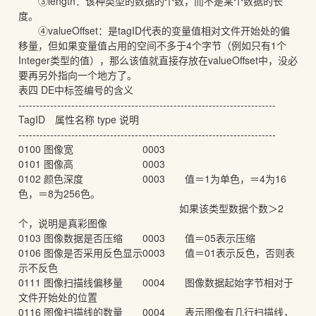
③length：该种类型的数据的个数，而不是某个数据的长
度。
④valueOffset：是tagID代表的变量值相对文件开始处的偏
移量，但如果变量值占用的空间不多于4个字节（例如只有1个
Integer类型的值），那么该值就直接存放在valueOffset中，没必
要再另外指向一个地方了。
表四 DE中标签编号的含义
-------------------------------------------------------------------------
TagID 属性名称 type 说明
-------------------------------------------------------------------------
0100 图像宽 0003
0101 图像高 0003
0102 颜色深度 0003 值＝1为单色，＝4为16
色，＝8为256色。
如果该类型数据个数＞2
个，说明是真彩图像
0103 图像数据是否压缩 0003 值＝05表示压缩
0106 图像是否采用反色显示0003 值＝01表示反色，否则表
示不反色
0111 图像扫描线偏移量 0004 图像数据起始字节相对于
文件开始处的位置
0116 图像扫描线的数量 0004 表示图像有几行扫描线，