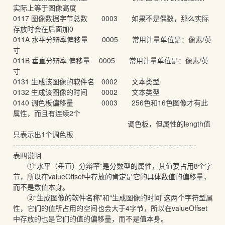
实际上等于图像高度
0117 图像数据字节总数 0003 如果不是偶数，那么实际
存放时会在后面加0
011A 水平分辩率偏移量 0005 常用计量单位是：像素/英
寸
011B 垂直分辩率 偏移量 0005 常用计量单位是：像素/英
寸
0131 生成该图像的软件名 0002 文本类型
0132 生成该图像的时间 0002 文本类型
0140 调色板偏移量 0003 256色和16色图像才有此
属性，而且有连续2个
调色板，但属性的length值
只表示出1个调色板
-------------------------------------------------------------------------
表四说明
①“水平（垂直）分辩率”是分数型的属性，其值要占用8个字
节，所以在valueOffset中存放的肯定是它的具体数值的偏移量，
而不是数值本身。
②“生成图像的软件名称”和“生成图像的时间”这两个字符型属
性，它们的值所占用的空间也会大于4字节，所以在valueOffset
中存放的也是它们的值的偏移量，而不是值本身。