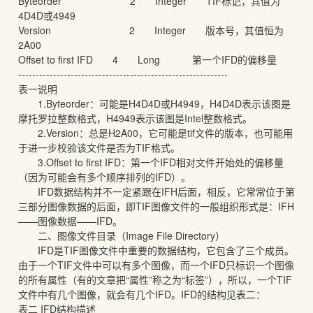
Byteorder 2 Integer TIF标记，其值为
4D4D或4949
Version 2 Integer 版本号，其值恒为
2A00
Offset to first IFD 4 Long 第一个IFD的偏移量
------------------------------------------------------------
表一说明
1.Byteorder：可能是H4D4D或H4949，H4D4D表示该图是
摩托罗拉整数格式，H4949表示该图是Intel整数格式。
2.Version：总是H2A00，它可能是tif文件的版本，也可能用
于进一步校验该文件是否为TIF格式。
3.Offset to first IFD：第一个IFD相对文件开始处的偏移量
（因为可能会有多个顺序排列的IFD）。
IFD数据结构并不一定紧跟在IFH后面，相反，它常常位于第
三部分图像数据的后面，即TIF图像文件的一般组织形式是：IFH
——图像数据——IFD。
二、图像文件目录（Image File Directory）
IFD是TIF图像文件中重要的数据结构，它包含了三个成员。
由于一个TIF文件中可以有多个图像，而一个IFD只标识一个图像
的所有属性（有的文章把“属性”称之为“标签”），所以，一个TIF
文件中有几个图像，就会有几个IFD。IFD的结构见表二：
表二 IFD结构描述