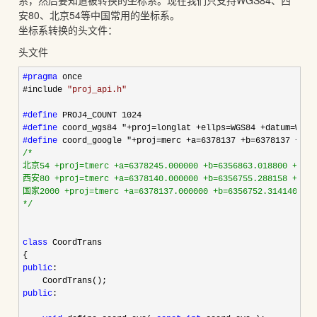
系，然后要知道被转换的坐标系。现在我们只支持WGS84、西
安80、北京54等中国常用的坐标系。
坐标系转换的头文件：
头文件
#pragma
 once
#include 
"
proj_api.h
"
#define
#define
#define
/*
北京54 +proj=tmerc +a=6378245.000000 +b=6356863.018800 +x_0=3
西安80 +proj=tmerc +a=6378140.000000 +b=6356755.288158 +x_0=3
*/
class
 CoordTrans

public
:

public
:
