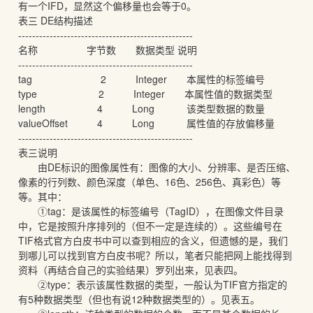
有一个IFD，显然这个偏移量也会等于0。
表三 DE结构描述
--------------------------------------------------
名称 字节数 数据类型 说明
--------------------------------------------------
tag 2 Integer 本属性的标签编号
type 2 Integer 本属性值的数据类型
length 4 Long 该类型数据的数量
valueOffset 4 Long 属性值的存放偏移量
--------------------------------------------------
表三说明
由DE标识的图像属性有：图像的大小、分辨率、是否压缩、
像素的行列数、颜色深度（单色、16色、256色、真彩色）等
等。其中：
①tag：是该属性的标签编号（TagID），在图像文件目录
中，它是按照升序排列的（但不一定是连续的）。这些编号在
TIF格式官方白皮书中可以查到相应的含义，但遗憾的是，我们
到哪儿可以找到官方白皮书呢？所以，笔者只能把网上能找得到
资料（再结合自己的实验结果）罗列出来，见表四。
②type：表示该属性数据的类型，一般认为TIF官方指定的
有5种数据类型（但也有说12种数据类型的）。见表五。