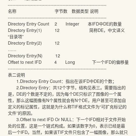
-----------------------------------------------------------------
名称 字节数 数据类型 说明
-----------------------------------------------------------------
Directory Entry Count 2 Integer 本IFD中DE的数量
Directory Entry(1) 12 简称DE，中文译义
“目录项”
Directory Entry(2) 12
……
Directory Entry(N) 12
Offset to next IFD 4 Long 下一个IFD的偏移量
-----------------------------------------------------------------
表二说明
1.Directory Entry Count：指出在该IFD中DE的个数；
2.Directory Entry：共12个字节，结构见表三。需要指出的
是，DE的个数是不定的，因为每个DE只标识了图像的一个属
性，那么这幅图像有N个属性就会有N个DE，用户甚至可添加自
定义的标记属性，这就是为什么称TIF格式文件为“可扩充标记的
文件”的原因。
3.Offset to next IFD Or NULL：下一个IFD相对于文件开始
处的位置，这是一个链式构成。如果该数字为0，表示已经是最
后一个IFD。当然，如果该TIF文件只包含了一幅图像，那么就只