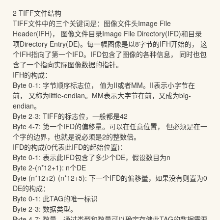
2 TIFF文件结构
TIFF文件中的三个关键词是：图像文件头Image File
Header(IFH)， 图像文件目录Image File Directory(IFD)和目录
项Directory Entry(DE)。每一幅图像是以8字节的IFH开始的， 这
个IFH指向了第一个IFD。IFD包含了图像的各种信息， 同时也包
含了一个指向实际图像数据的指针。
IFH的构成：
Byte 0-1: 字节顺序标志位， 值为II或者MM。II表示小字节在
前， 又称为little-endian。MM表示大字节在前，又成为big-
endian。
Byte 2-3: TIFF的标志位，一般都是42
Byte 4-7: 第一个IFD的偏移量。可以在任意位置， 但必须是在一
个字的边界，也就是说必须是2的整数倍。
IFD的构成(0代表此IFD的起始位置)：
Byte 0-1: 表示此IFD包含了多少个DE，假设数目为n
Byte 2-(n*12+1): n个DE
Byte (n*12+2)-(n*12+5): 下一个IFD的偏移量，如果没有则置为0
DE的构成：
Byte 0-1: 此TAG的唯一标识
Byte 2-3: 数据类型。
Byte 4-7: 数量。通过类型和数量可以确定存储此TAG的数据需要