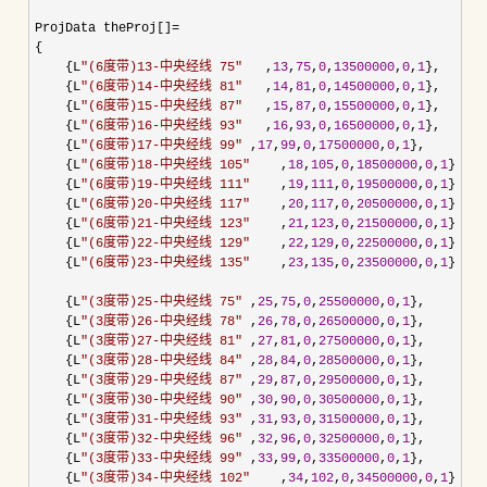
ProjData theProj[]
=
{

    {L
"
(6度带)13-中央经线 75
"
   ,
13
,
75
,
0
,
13500000
,
0
,
1
},

    {L
"
(6度带)14-中央经线 81
"
   ,
14
,
81
,
0
,
14500000
,
0
,
1
},

    {L
"
(6度带)15-中央经线 87
"
   ,
15
,
87
,
0
,
15500000
,
0
,
1
},

    {L
"
(6度带)16-中央经线 93
"
   ,
16
,
93
,
0
,
16500000
,
0
,
1
},

    {L
"
(6度带)17-中央经线 99
"
 ,
17
,
99
,
0
,
17500000
,
0
,
1
},

    {L
"
(6度带)18-中央经线 105
"
    ,
18
,
105
,
0
,
18500000
,
0
,
1
},

    {L
"
(6度带)19-中央经线 111
"
    ,
19
,
111
,
0
,
19500000
,
0
,
1
},

    {L
"
(6度带)20-中央经线 117
"
    ,
20
,
117
,
0
,
20500000
,
0
,
1
},

    {L
"
(6度带)21-中央经线 123
"
    ,
21
,
123
,
0
,
21500000
,
0
,
1
},

    {L
"
(6度带)22-中央经线 129
"
    ,
22
,
129
,
0
,
22500000
,
0
,
1
},

    {L
"
(6度带)23-中央经线 135
"
    ,
23
,
135
,
0
,
23500000
,
0
,
1
},

    {L
"
(3度带)25-中央经线 75
"
 ,
25
,
75
,
0
,
25500000
,
0
,
1
},

    {L
"
(3度带)26-中央经线 78
"
 ,
26
,
78
,
0
,
26500000
,
0
,
1
},

    {L
"
(3度带)27-中央经线 81
"
 ,
27
,
81
,
0
,
27500000
,
0
,
1
},

    {L
"
(3度带)28-中央经线 84
"
 ,
28
,
84
,
0
,
28500000
,
0
,
1
},

    {L
"
(3度带)29-中央经线 87
"
 ,
29
,
87
,
0
,
29500000
,
0
,
1
},

    {L
"
(3度带)30-中央经线 90
"
 ,
30
,
90
,
0
,
30500000
,
0
,
1
},

    {L
"
(3度带)31-中央经线 93
"
 ,
31
,
93
,
0
,
31500000
,
0
,
1
},

    {L
"
(3度带)32-中央经线 96
"
 ,
32
,
96
,
0
,
32500000
,
0
,
1
},

    {L
"
(3度带)33-中央经线 99
"
 ,
33
,
99
,
0
,
33500000
,
0
,
1
},

    {L
"
(3度带)34-中央经线 102
"
    ,
34
,
102
,
0
,
34500000
,
0
,
1
},
