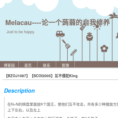
Melacau----论一个蒟蒻的自我修养
Just to be happy.
博客园
首页
联系
管理
【BZOJ1087】【SCOI2005】互不侵犯King
Description
在N×N的棋盘里面放K个国王，使他们互不攻击，共有多少种摆放方
上下左右，以及左上