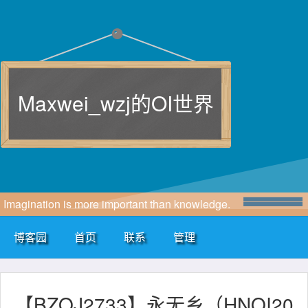
Maxwei_wzj的OI世界
Imagination is more important than knowledge.
博客园
首页
联系
管理
【BZOJ2733】永无乡（HNOI20