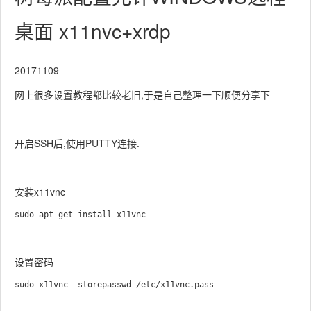
桌面 x11nvc+xrdp
20171109
网上很多设置教程都比较老旧,于是自己整理一下顺便分享下
开启SSH后,使用PUTTY连接.
安装x11vnc
设置密码
sudo x11vnc -storepasswd /etc/x11vnc.pass