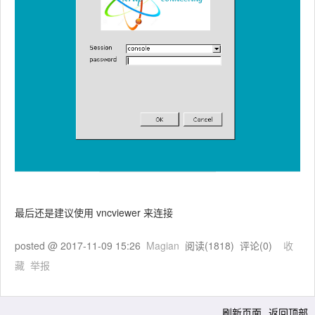
最后还是建议使用 vncviewer 来连接
posted @
2017-11-09 15:26
Magian
阅读(
1818
) 评论(
0
)
收
藏
举报
刷新页面
返回顶部