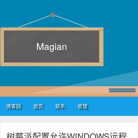
Magian
博客园
首页
联系
管理
树莓派配置允许WINDOWS远程