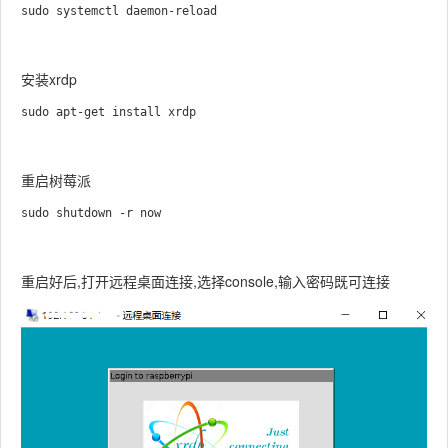
安装xrdp
重启树莓派
重启好后,打开远程桌面连接,选择console,输入密码既可连接