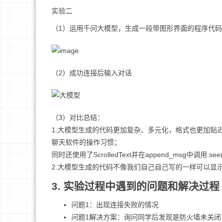
实验二
（1）运用千问大模型，生成一段带图形界面的程序代码
（2）成功连接后输入对话
（3）对比总结：
1.大模型生成的代码更加复杂、多元化，格式也更加贴
聊天软件的操作习惯；
同时还使用了ScrolledText并在append_msg中调
2.大模型生成的代码不像我们自己自己写的一样可以显
3. 实验过程中遇到的问题和解决过程
问题1：出现连接失败的情况
问题1解决方案：询问同学后发现是防火墙未关闭