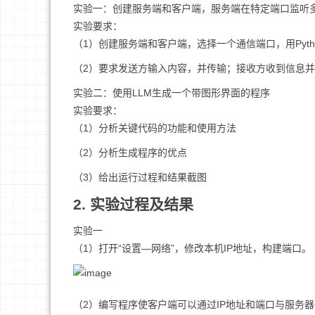
实验一：创建服务端和客户端，服务端在特定端口监听多个
实验要求：
（1）创建服务端和客户端，选择一个通信端口，用Pyt
（2）要求发送方输入内容，并传输；接收方收到信息
实验二：使用LLM生成一个带图形界面的程序
实验要求：
（1）分析关键代码的功能和使用方法
（2）分析生成程序的优点
（3）给出运行过程和结果截图
2. 实验过程及结果
实验一
（1）打开“设置—网络”，修改本机IP地址，构建端口。
（2）编写程序使客户端可以通过IP地址和端口与服务