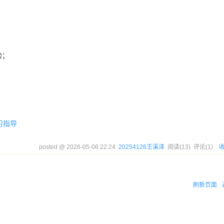
验；
习指导
posted @
2026-05-06 22:24
20254126王溪泽
阅读(
13
) 评论(
1
)
刷新页面