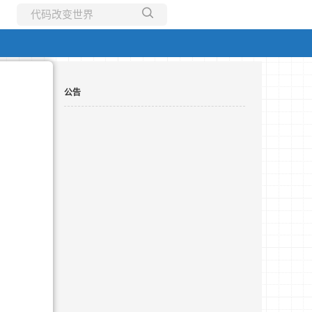
所有博客
当前博客
公告