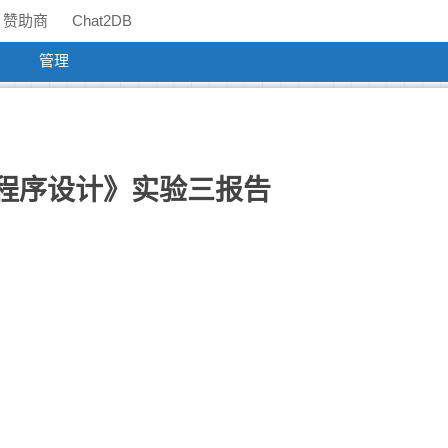
赞助商
Chat2DB
管理
hon程序设计》实验三报告