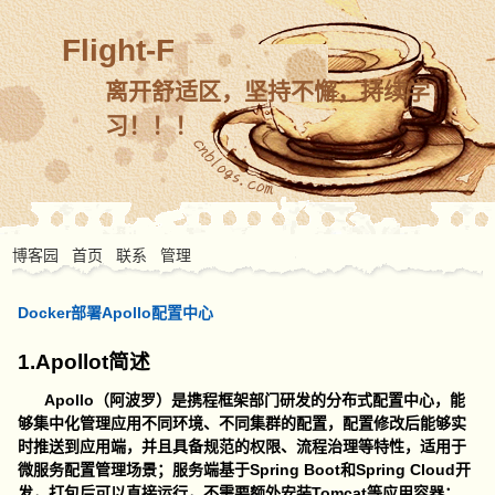
Flight-F
离开舒适区，坚持不懈，持续学
习！！！
博客园
首页
联系
管理
Docker部署Apollo配置中心
1.Apollot简述
Apollo（阿波罗）是携程框架部门研发的分布式配置中心，能
够集中化管理应用不同环境、不同集群的配置，配置修改后能够实
时推送到应用端，并且具备规范的权限、流程治理等特性，适用于
微服务配置管理场景；服务端基于Spring Boot和Spring Cloud开
发，打包后可以直接运行，不需要额外安装Tomcat等应用容器；