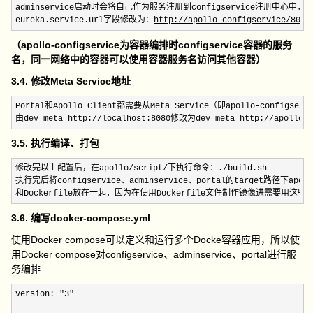
adminservice启动时会将自己作为服务注册到configservice注册中心中，默认为ht
eureka.service.url字段修改为：
http://apollo-configservice/8080
（apollo-configservice为容器编排时configservice容器的服务
名，同一网络中的容器可以使用容器服务名访问其他容器）
3.4. 修改Meta Service地址
Portal和Apollo Client都需要从Meta Service（即apollo-conf
由dev_meta=http://localhost:8080修改为dev_meta=
http://apollo-
3.5. 执行编译、打包
修改完以上配置后，在apollo/script/下执行命令：./build.sh

执行完后将configservice、adminservice、portal的target路径下apoll
和Dockerfile放在一起，因为在使用Dockerfile文件制作镜像进需要用这些
3.6. 编写docker-compose.yml
使用Docker compose可以定义和运行多个Docke容器应用，所以使
用Docker compose对configservice、adminservice、portal进行服
务编排
version: "3"