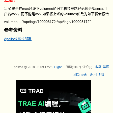
注意：
1. 如果是在mac环境下volumes的宿主机挂载路径必须是/Users/用
户名/xxx，而不能是/xxx,如果将上述的volumes值改为如下将会报错
volumes: - "/opt/logs/100003172:/opt/logs/100003172"
参考资料
Apollo分布式部署
posted @
2018-03-09 17:25
Flight-F
阅读(
9107
) 评论(
0
)
收藏
举报
刷新页面
返回顶部