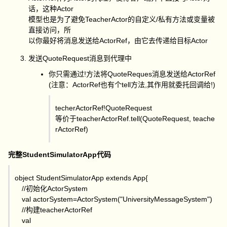
话，这种Actor
模型也是为了避免TeacherActor的自定义/私有方法或变量被
直接访问，所
以你最好将消息发送给ActorRef，由它去传递给目标Actor
发送QuoteRequest消息到代理中
你只需通过!方法将QuoteReques消息发送给ActorRef
(注意：ActorRef也有个tell方法,其作用就委托回调给!)
techerActorRef!QuoteRequest
等价于teacherActorRef.tell(QuoteRequest, teache
rActorRef)
完整StudentSimulatorApp代码
object StudentSimulatorApp extends App{
//初始化ActorSystem
val actorSystem=ActorSystem("UniversityMessageSystem")
//构建teacherActorRef
val