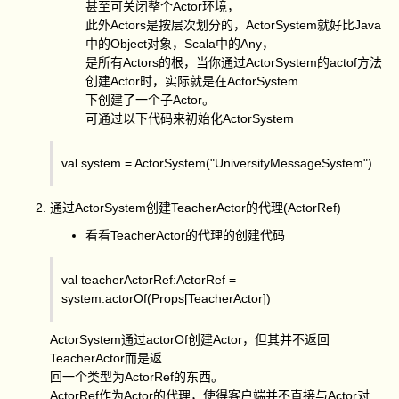
甚至可关闭整个Actor环境，
此外Actors是按层次划分的，ActorSystem就好比Java
中的Object对象，Scala中的Any，
是所有Actors的根，当你通过ActorSystem的actof方法
创建Actor时，实际就是在ActorSystem
下创建了一个子Actor。
可通过以下代码来初始化ActorSystem
val system = ActorSystem("UniversityMessageSystem")
通过ActorSystem创建TeacherActor的代理(ActorRef)
看看TeacherActor的代理的创建代码
val teacherActorRef:ActorRef =
system.actorOf(Props[TeacherActor])
ActorSystem通过actorOf创建Actor，但其并不返回
TeacherActor而是返
回一个类型为ActorRef的东西。
ActorRef作为Actor的代理，使得客户端并不直接与Actor对