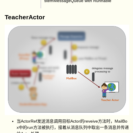
stemMessageQueue with Runnable
TeacherActor
当ActorRef发送消息调用目标Actor的reveive方法时，MailBo
x中的run方法被执行，接着从消息队列中取出一条消息并传递