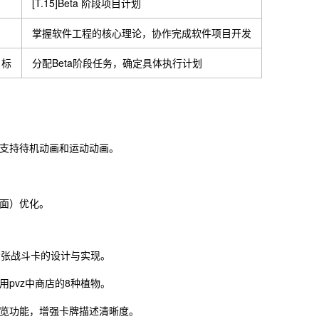
[T.15]Beta 阶段项目计划
掌握软件工程的核心理论，协作完成软件项目开发
目标
分配Beta阶段任务，确定具体执行计划
支持待机动画和运动动画。
面）优化。
2张战斗卡的设计与实现。
pvz中商店的8种植物。
预览功能，增强卡牌描述清晰度。