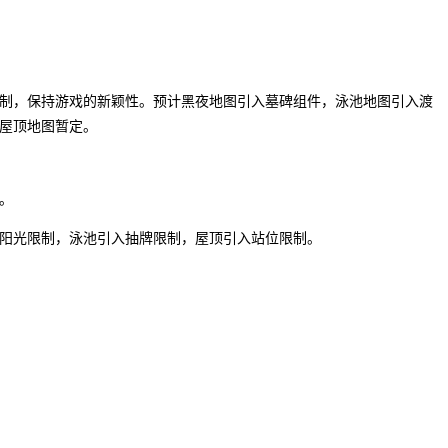
制，保持游戏的新颖性。预计黑夜地图引入墓碑组件，泳池地图引入渡
屋顶地图暂定。
。
阳光限制，泳池引入抽牌限制，屋顶引入站位限制。