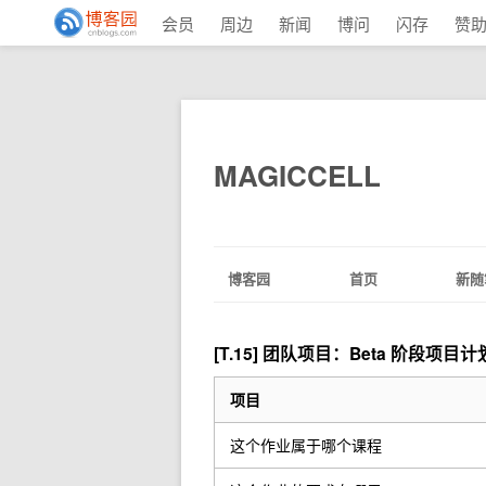
会员
周边
新闻
博问
闪存
赞
MAGICCELL
博客园
首页
新随
[T.15] 团队项目：Beta 阶段项目计
项目
这个作业属于哪个课程