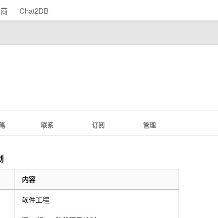
助商
Chat2DB
笔
联系
订阅
管理
划
内容
软件工程