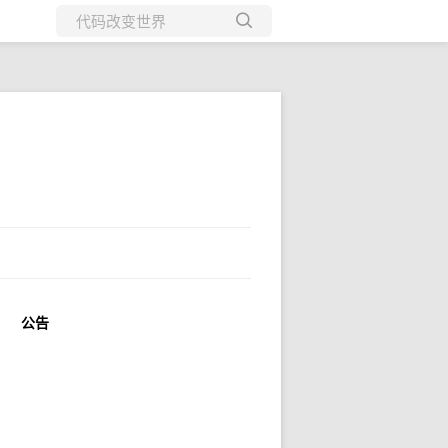
所有博客
当前博客
公告