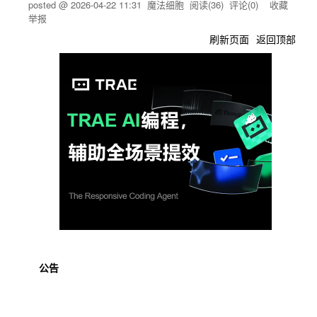
posted @
2026-04-22 11:31
魔法细胞
阅读(
36
) 评论(
0
)
收藏
举报
刷新页面
返回顶部
公告