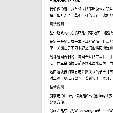
我们做的是一款单机卡牌策略游戏，玩法上
路，但引入了一些不一样的设计，比如
玩法说明
整个游戏的核心循环是"探索地图 - 遭遇战斗
玩家一开始只有一套很基础的牌，打赢
果，关键在于不同卡牌之间能搭配出连锁c
战斗是回合制的，每回合从牌库里抽一
动，而且会根据当前游戏难度来出牌，
地图这块我们没有用杀戮尖塔的节点地图
对生物可以进行战斗，看到箱子可以开
技术实现
引擎用的Unity，语言是C#。选Unity
都很方便。
最终产品导出为Windows的exe和ma