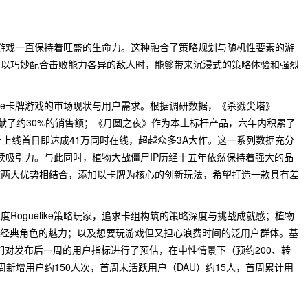
ike游戏一直保持着旺盛的生命力。这种融合了策略规划与随机性要素的游
、以巧妙配合击败能力各异的敌人时，能够带来沉浸式的策略体验和强烈
like卡牌游戏的市场现状与用户需求。根据调研数据，《杀戮尖塔》
家贡献了约30%的销售额；《月圆之夜》作为本土标杆产品，六年内积累了
26年上线首日即达成41万同时在线，超越众多3A大作。这一系列数据充分
上的持续吸引力。与此同时，植物大战僵尸IP历经十五年依然保持着强大的品
这两大优势相结合，添加以卡牌为核心的创新玩法，希望打造一款具有差
Roguelike策略玩家，追求卡组构筑的策略深度与挑战成就感；植物
温经典角色的魅力；以及想要玩游戏但又担心浪费时间的泛用户群体。基
我们对发布后一周的用户指标进行了预估，在中性情景下（预约200、转
周新增用户约150人次，首周末活跃用户（DAU）约15人，首周累计用