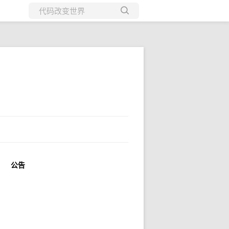
所有博客
当前博客
公告