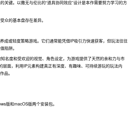
的关键。以撒无与伦比的“道具协同效应”设计是本作需要努力学习的方
，受众的基本盘存在差异。
、养成或轻度策略游戏。它们通常能凭借IP吸引力快速获客，但玩法往往
数值陷阱。
极高的知名度和受欢迎的视觉、角色设定，为游戏提供了天然的亲和力与市
”的层面，利用IP元素构建真正有深度、有趣味、可持续游玩的玩法内
餐作品。
ows版和macOS版两个安装包。