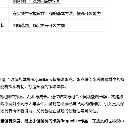
团队项目：选题和需求分析
在实践中掌握软件工程的基本方法，提高开发能力
目标
明确选题，确定未来开发方向
僵尸 改编的单机Roguelike卡牌策略游戏。游戏将传统塔防题材中的植
与随机探索机制，打造全新的策略体验。
化的地图中探索、战斗与成长。通过收集与组合不同功能的卡牌，构建独
险中面对不同敌人与事件。游戏在继承经典IP风格的同时，引入更具深
其既具有情怀吸引力，又具备独立游戏的创新性与可玩性。
量但有深度、易上手但耐玩的卡牌Roguelike作品
，在熟悉的世界观中