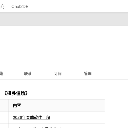
助商
Chat2DB
笔
联系
订阅
管理
分析：《植胜僵场》
内容
2026年春季软件工程