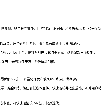
音乐及世界观，贴合粉丝情怀，同时创新卡牌对战+地图探索玩法，带来全新
的玩法，适合碎片化游玩，低门槛兼顾新手与资深玩家。
计、卡牌 combo 组合，提升对战差异化与探索感，延长游戏生命周期。
/网页发布，无需复杂安装，降低体验门槛。
局部最优解AI设计，轻量化开发降低风险、积累开发经验。
游戏流量，结合B站、微信群低成本宣传，快速吸粉并收集反馈，提升用户粘
成本低，可快速验证核心玩法，快速迭代。