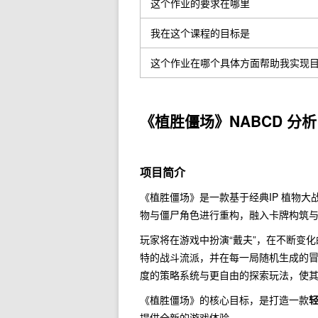
这个作业的要求在哪里
我在这个课程的目标是
这个作业在哪个具体方面帮助我实现
《植胜僵场》NABCD 分析
项目简介
《植胜僵场》是一款基于经典IP 植物大战
物与僵尸角色进行重构，融入卡牌构筑
玩家将在游戏中扮演“戴夫”，在不断变
特的战斗流派，并在每一局随机生成的冒
度的策略系统与更自由的探索玩法，使
《植胜僵场》的核心目标，是打造一款
轻
提供全新的游戏体验。