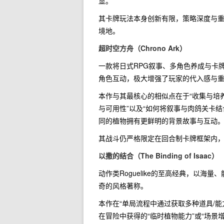
显。
其卡牌玩法本身创新有限，策略深度与重
境地。
超时空方舟（Chrono Ark）
一款将日式RPG叙事、多角色养成与卡牌
角色互动，极大增强了玩家的代入感与
本作与其最核心的相似点在于“收集与培
与可用性”以及“如何将叙事与肉鸽关卡
同的植物拥有更鲜明的背景故事与互动
其战斗仍严格限定在回合制卡牌框架内
以撒的结合（The Binding of Isaac）
动作类Roguelike的至高经典，以
奇的风格著称。
本作在“单局流程中通过获取多种道具/
在冒险中获得的“临时植物能力”或“场