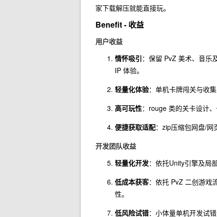
家下载解压就能直接玩。
Benefit - 收益
用户收益
情怀吸引
：保留 PvZ 美术、
IP 体验。
轻量化体验
：单机卡牌闯关与收集
高可玩性
：rouge 类的关卡设
便捷获取适配
：zip压缩包网盘
开发团队收益
轻量化开发
：依托Unity引擎及
低成本获客
：依托 PvZ 二创
性。
低风险试错
：小体量单机开发试错